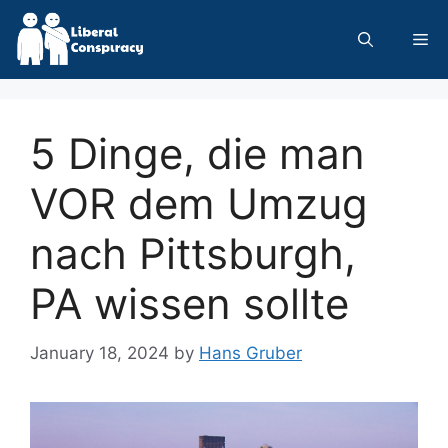
Skip
to
Me
content
5 Dinge, die man
VOR dem Umzug
nach Pittsburgh,
PA wissen sollte
January 18, 2024
by
Hans Gruber