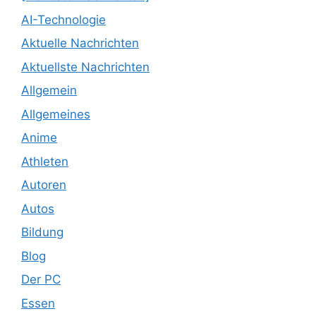
AI-Technologie
Aktuelle Nachrichten
Aktuellste Nachrichten
Allgemein
Allgemeines
Anime
Athleten
Autoren
Autos
Bildung
Blog
Der PC
Essen