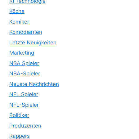
KI Technologie
Köche
Komiker
Komödianten
Letzte Neuigkeiten
Marketing
NBA Spieler
NBA-Spieler
Neuste Nachrichten
NFL Spieler
NFL-Spieler
Politiker
Produzenten
Rappers