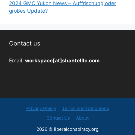
2024 GMC Yukon News – Auffrischung oder
großes Update?
Contact us
Email:
workspace[at]shantelllc.com
Privacy Policy
Terms and Conditions
Contact Us
About
2026 © liberalconspiracy.org