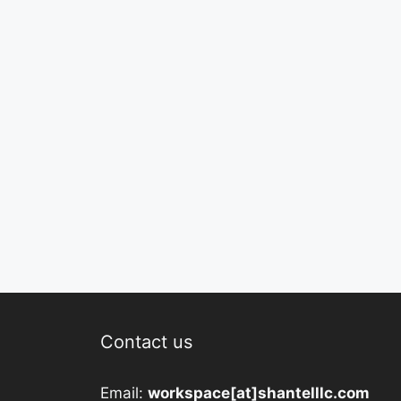
Contact us
Email:
workspace[at]shantelllc.com