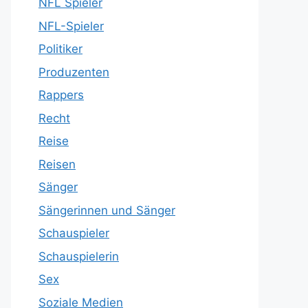
NFL Spieler
NFL-Spieler
Politiker
Produzenten
Rappers
Recht
Reise
Reisen
Sänger
Sängerinnen und Sänger
Schauspieler
Schauspielerin
Sex
Soziale Medien