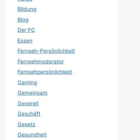
Bildung
Blog
Der PC
Essen
Fernseh-Persönlichkeit
Fernsehmoderator
Fernsehpersönlichkeit
Gaming
Gemeinsam
Generell
Geschäft
Gesetz
Gesundheit