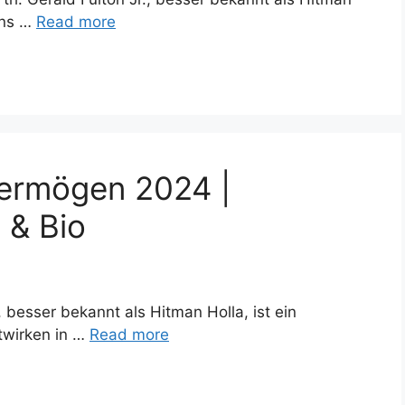
ins …
Read more
vermögen 2024 |
 & Bio
 besser bekannt als Hitman Holla, ist ein
twirken in …
Read more