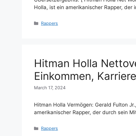
Holla, ist ein amerikanischer Rapper, der 
Categories
Rappers
Hitman Holla Netto
Einkommen, Karriere
March 17, 2024
Hitman Holla Vermögen: Gerald Fulton Jr.,
amerikanischer Rapper, der durch sein Mi
Categories
Rappers