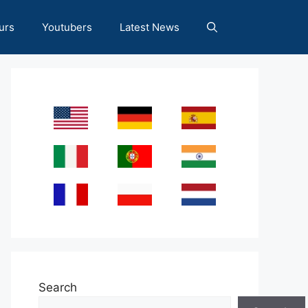
urs
Youtubers
Latest News
Search