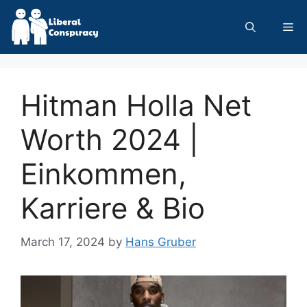
Skip
to
Me
content
Hitman Holla Net
Worth 2024 |
Einkommen,
Karriere & Bio
March 17, 2024
by
Hans Gruber