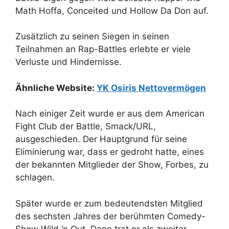
Math Hoffa, Conceited und Hollow Da Don auf.
Zusätzlich zu seinen Siegen in seinen
Teilnahmen an Rap-Battles erlebte er viele
Verluste und Hindernisse.
Ähnliche Website:
YK Osiris Nettovermögen
Nach einiger Zeit wurde er aus dem American
Fight Club der Battle, Smack/URL,
ausgeschieden. Der Hauptgrund für seine
Eliminierung war, dass er gedroht hatte, eines
der bekannten Mitglieder der Show, Forbes, zu
schlagen.
Später wurde er zum bedeutendsten Mitglied
des sechsten Jahres der berühmten Comedy-
Show Wild ‘n Out. Dann trat er als zweiter