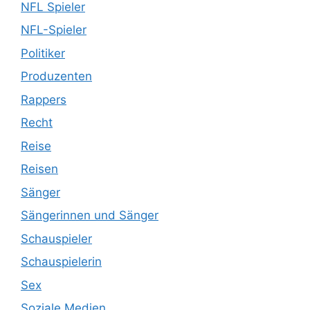
NFL Spieler
NFL-Spieler
Politiker
Produzenten
Rappers
Recht
Reise
Reisen
Sänger
Sängerinnen und Sänger
Schauspieler
Schauspielerin
Sex
Soziale Medien