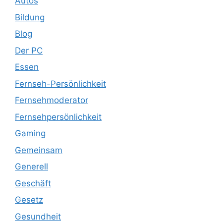
Autos
Bildung
Blog
Der PC
Essen
Fernseh-Persönlichkeit
Fernsehmoderator
Fernsehpersönlichkeit
Gaming
Gemeinsam
Generell
Geschäft
Gesetz
Gesundheit