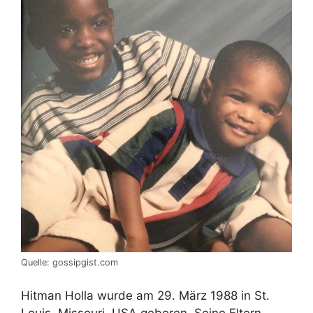
Quelle: gossipgist.com
Hitman Holla wurde am 29. März 1988 in St.
Louis, Missouri, USA geboren. Seine Eltern