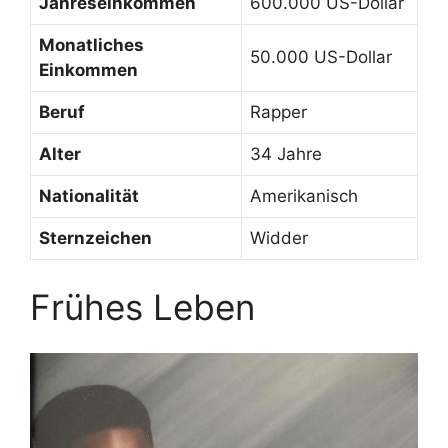
Jahreseinkommen
600.000 US-Dollar
Monatliches
50.000 US-Dollar
Einkommen
Beruf
Rapper
Alter
34 Jahre
Nationalität
Amerikanisch
Sternzeichen
Widder
Frühes Leben