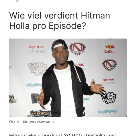
Wie viel verdient Hitman
Holla pro Episode?
Quelle: biooverview.com
Hitman Holla verdient 30.000 US-Dollar pro