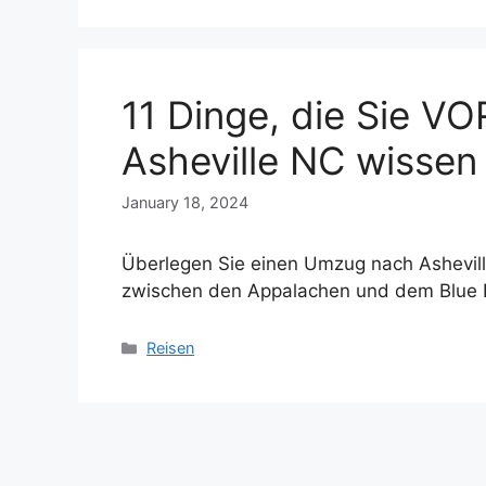
11 Dinge, die Sie 
Asheville NC wissen 
January 18, 2024
Überlegen Sie einen Umzug nach Asheville
zwischen den Appalachen und dem Blue R
Categories
Reisen