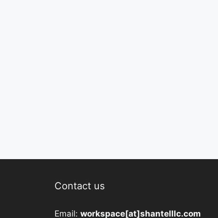
Contact us
Email:
workspace[at]shantelllc.com