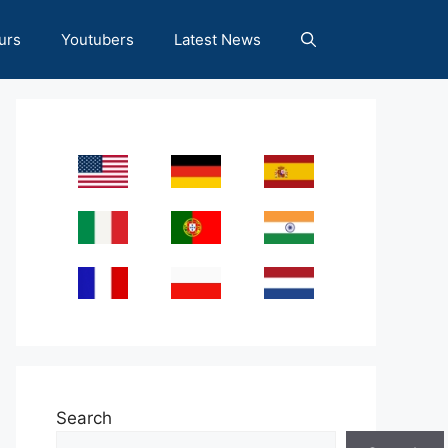
urs
Youtubers
Latest News
Search