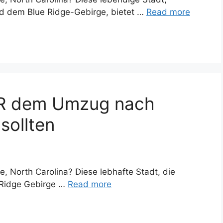
d dem Blue Ridge-Gebirge, bietet …
Read more
VOR dem Umzug nach
sollten
, North Carolina? Diese lebhafte Stadt, die
Ridge Gebirge …
Read more