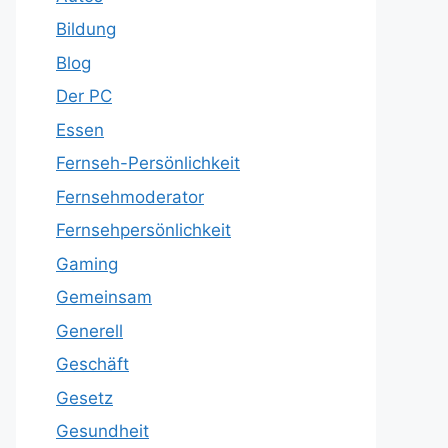
Bildung
Blog
Der PC
Essen
Fernseh-Persönlichkeit
Fernsehmoderator
Fernsehpersönlichkeit
Gaming
Gemeinsam
Generell
Geschäft
Gesetz
Gesundheit