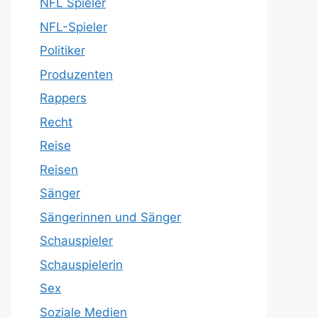
NFL Spieler
NFL-Spieler
Politiker
Produzenten
Rappers
Recht
Reise
Reisen
Sänger
Sängerinnen und Sänger
Schauspieler
Schauspielerin
Sex
Soziale Medien