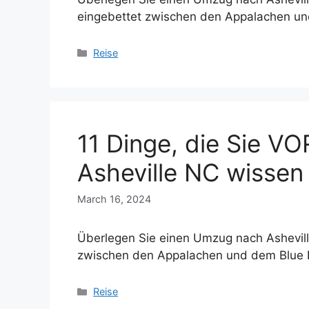
eingebettet zwischen den Appalachen un
Categories
Reise
11 Dinge, die Sie 
Asheville NC wissen 
March 16, 2024
Überlegen Sie einen Umzug nach Asheville
zwischen den Appalachen und dem Blue 
Categories
Reise