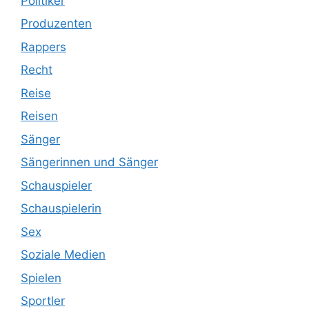
Politiker
Produzenten
Rappers
Recht
Reise
Reisen
Sänger
Sängerinnen und Sänger
Schauspieler
Schauspielerin
Sex
Soziale Medien
Spielen
Sportler