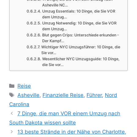
Asheville NC…
Umzug Essentials: 10 Dinge, die Sie VOR
dem Umzug…
Umzug Notwendig: 10 Dinge, die Sie VOR
dem Umzug…
Blut gegen Crips: Unterschiede erkunden -
Der Kampf…
Wichtiger NYC Umzugsführer: 10 Dinge, die
Sie vor…
Wesentlicher NYC Umzugsguide: 10 Dinge,
die Sie vor…
Categories
Reise
Tags
Asheville
,
Finanzielle Reise
,
Führer
,
Nord
Carolina
7 Dinge, die man VOR einem Umzug nach
South Dakota wissen sollte
13 beste Strände in der Nähe von Charlotte,