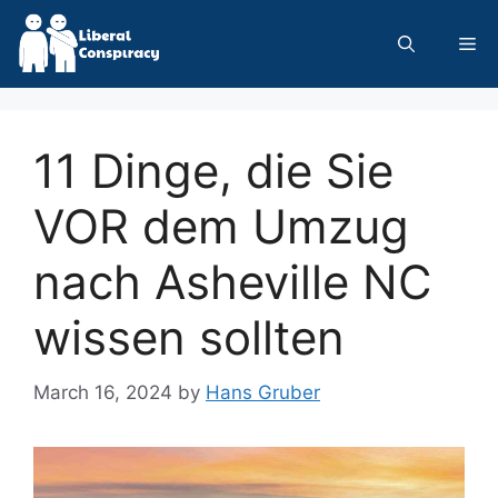
Skip
to
Me
content
11 Dinge, die Sie
VOR dem Umzug
nach Asheville NC
wissen sollten
March 16, 2024
by
Hans Gruber