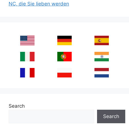
NC, die Sie lieben werden
Search
Search