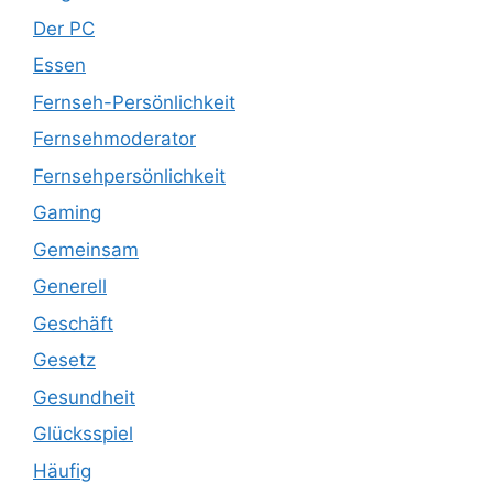
Der PC
Essen
Fernseh-Persönlichkeit
Fernsehmoderator
Fernsehpersönlichkeit
Gaming
Gemeinsam
Generell
Geschäft
Gesetz
Gesundheit
Glücksspiel
Häufig