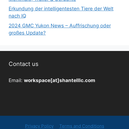
Erkundung der intelligentesten Tiere der Welt
nach IQ
2024 GMC Yukon News – Auffrischung oder
großes Update?
Contact us
Email:
workspace[at]shantelllc.com
Privacy Policy
Terms and Conditions