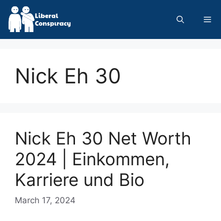
Skip
to
Me
content
Nick Eh 30
Nick Eh 30 Net Worth
2024 | Einkommen,
Karriere und Bio
March 17, 2024