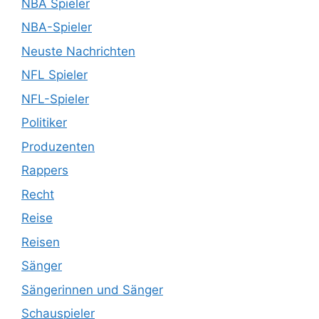
NBA Spieler
NBA-Spieler
Neuste Nachrichten
NFL Spieler
NFL-Spieler
Politiker
Produzenten
Rappers
Recht
Reise
Reisen
Sänger
Sängerinnen und Sänger
Schauspieler