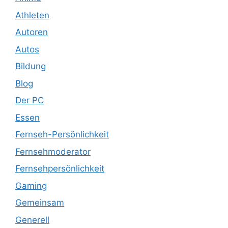
Athleten
Autoren
Autos
Bildung
Blog
Der PC
Essen
Fernseh-Persönlichkeit
Fernsehmoderator
Fernsehpersönlichkeit
Gaming
Gemeinsam
Generell