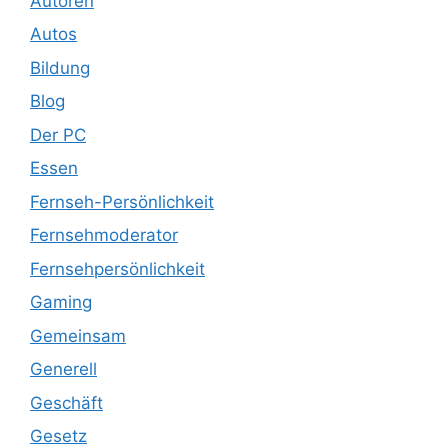
Autoren
Autos
Bildung
Blog
Der PC
Essen
Fernseh-Persönlichkeit
Fernsehmoderator
Fernsehpersönlichkeit
Gaming
Gemeinsam
Generell
Geschäft
Gesetz