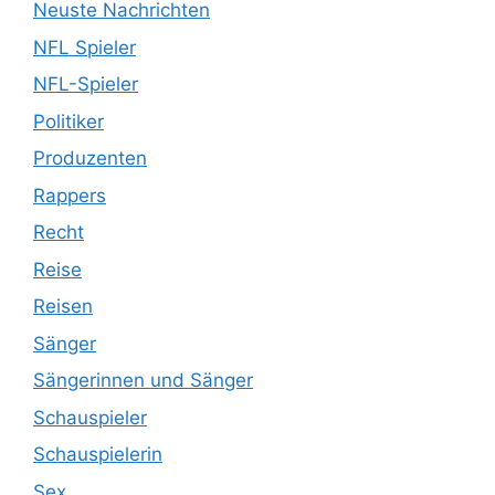
Neuste Nachrichten
NFL Spieler
NFL-Spieler
Politiker
Produzenten
Rappers
Recht
Reise
Reisen
Sänger
Sängerinnen und Sänger
Schauspieler
Schauspielerin
Sex