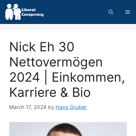
Skip
to
Me
content
Nick Eh 30
Nettovermögen
2024 | Einkommen,
Karriere & Bio
March 17, 2024
by
Hans Gruber