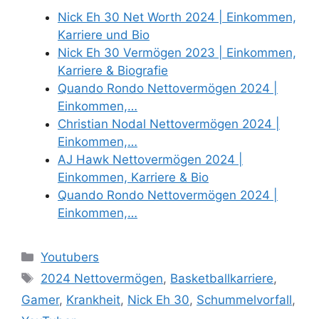
Nick Eh 30 Net Worth 2024 | Einkommen,
Karriere und Bio
Nick Eh 30 Vermögen 2023 | Einkommen,
Karriere & Biografie
Quando Rondo Nettovermögen 2024 |
Einkommen,…
Christian Nodal Nettovermögen 2024 |
Einkommen,…
AJ Hawk Nettovermögen 2024 |
Einkommen, Karriere & Bio
Quando Rondo Nettovermögen 2024 |
Einkommen,…
Categories
Youtubers
Tags
2024 Nettovermögen
,
Basketballkarriere
,
Gamer
,
Krankheit
,
Nick Eh 30
,
Schummelvorfall
,