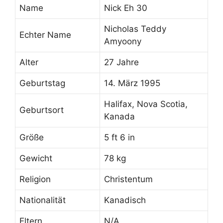
Name
Nick Eh 30
Nicholas Teddy
Echter Name
Amyoony
Alter
27 Jahre
Geburtstag
14. März 1995
Halifax, Nova Scotia,
Geburtsort
Kanada
Größe
5 ft 6 in
Gewicht
78 kg
Religion
Christentum
Nationalität
Kanadisch
Eltern
N/A