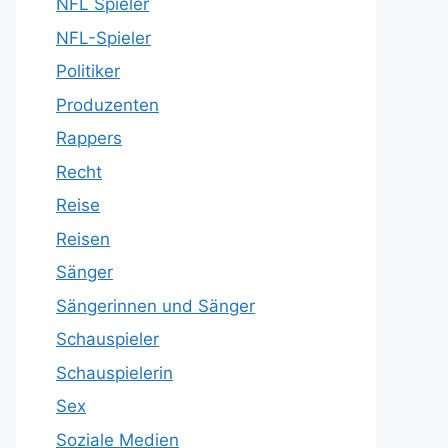
NFL Spieler
NFL-Spieler
Politiker
Produzenten
Rappers
Recht
Reise
Reisen
Sänger
Sängerinnen und Sänger
Schauspieler
Schauspielerin
Sex
Soziale Medien