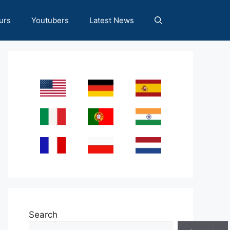
urs
Youtubers
Latest News
Search