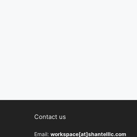
Contact us
Email:
workspace[at]shantelllc.com