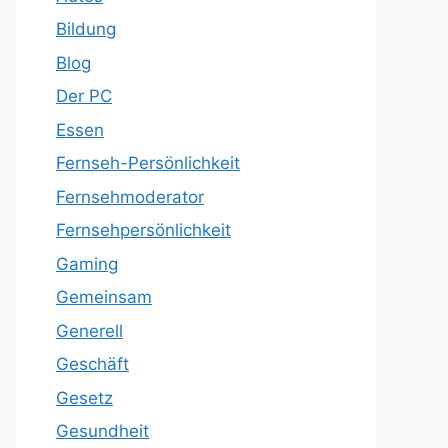
Bildung
Blog
Der PC
Essen
Fernseh-Persönlichkeit
Fernsehmoderator
Fernsehpersönlichkeit
Gaming
Gemeinsam
Generell
Geschäft
Gesetz
Gesundheit