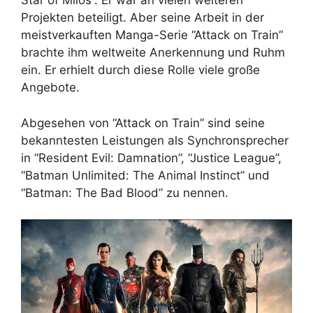
Star of Milos”. Er war an vielen weiteren
Projekten beteiligt. Aber seine Arbeit in der
meistverkauften Manga-Serie “Attack on Train”
brachte ihm weltweite Anerkennung und Ruhm
ein. Er erhielt durch diese Rolle viele große
Angebote.
Abgesehen von “Attack on Train” sind seine
bekanntesten Leistungen als Synchronsprecher
in “Resident Evil: Damnation”, “Justice League”,
“Batman Unlimited: The Animal Instinct” und
“Batman: The Bad Blood” zu nennen.