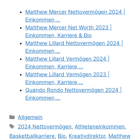
Matthew Mercer Nettovermögen 2024 |
Einkommen,…
Matthew Mercer Net Worth 2023 |
Einkommen, Karriere & Bio
Matthew Lillard Nettovermögen 2024 |
Einkommen,…
Matthew Lillard Vermögen 2024 |
Einkommen, Karriere,…
Matthew Lillard Vermögen 2023 |
Einkommen, Karriere,…
Quando Rondo Nettovermögen 2024 |
Einkommen,…
Categories
Allgemein
Tags
2024 Nettovermögen
,
Athleteneinkommen
,
Basketballkarriere
,
Bio
,
Kreativdirektor
,
Matthew