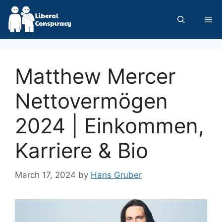
Skip
to
Me
content
Matthew Mercer
Nettovermögen
2024 | Einkommen,
Karriere & Bio
March 17, 2024
by
Hans Gruber