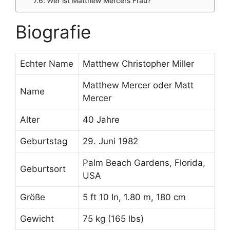
Wer ist Matthew Mercers Frau?
Biografie
Echter Name
Matthew Christopher Miller
Matthew Mercer oder Matt
Name
Mercer
Alter
40 Jahre
Geburtstag
29. Juni 1982
Palm Beach Gardens, Florida,
Geburtsort
USA
Größe
5 ft 10 In, 1.80 m, 180 cm
Gewicht
75 kg (165 lbs)