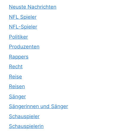
Neuste Nachrichten
NFL Spieler
NFL-Spieler
Politiker
Produzenten
Rappers
Recht
Reise
Reisen
Sänger
Sängerinnen und Sänger
Schauspieler
Schauspielerin