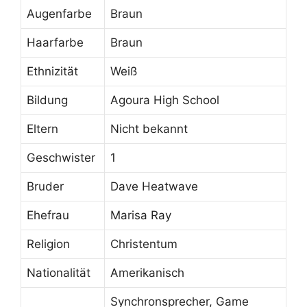
Augenfarbe
Braun
Haarfarbe
Braun
Ethnizität
Weiß
Bildung
Agoura High School
Eltern
Nicht bekannt
Geschwister
1
Bruder
Dave Heatwave
Ehefrau
Marisa Ray
Religion
Christentum
Nationalität
Amerikanisch
Synchronsprecher, Game