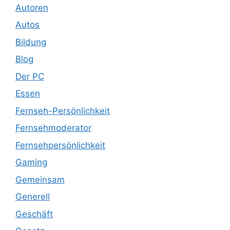
Autoren
Autos
Bildung
Blog
Der PC
Essen
Fernseh-Persönlichkeit
Fernsehmoderator
Fernsehpersönlichkeit
Gaming
Gemeinsam
Generell
Geschäft