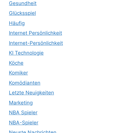
Gesundheit
Glücksspiel
Häufig
Internet Persönlichkeit
Internet-Persönlichkeit
KI Technologie
Köche
Komiker
Komödianten
Letzte Neuigkeiten
Marketing
NBA Spieler
NBA-Spieler
Neuste Nachrichten