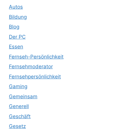
Autos
Bildung
Blog
Der PC
Essen
Fernseh-Persönlichkeit
Fernsehmoderator
Fernsehpersönlichkeit
Gaming
Gemeinsam
Generell
Geschäft
Gesetz