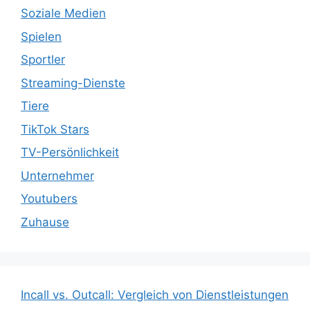
Soziale Medien
Spielen
Sportler
Streaming-Dienste
Tiere
TikTok Stars
TV-Persönlichkeit
Unternehmer
Youtubers
Zuhause
Incall vs. Outcall: Vergleich von Dienstleistungen