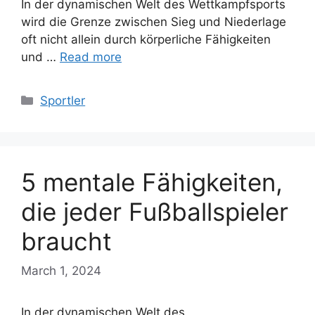
In der dynamischen Welt des Wettkampfsports
wird die Grenze zwischen Sieg und Niederlage
oft nicht allein durch körperliche Fähigkeiten
und …
Read more
Categories
Sportler
5 mentale Fähigkeiten,
die jeder Fußballspieler
braucht
March 1, 2024
In der dynamischen Welt des