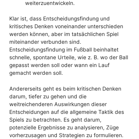
weiterzuentwickeln.
Klar ist, dass Entscheidungsfindung und
kritisches Denken voneinander unterschieden
werden können, aber im tatsächlichen Spiel
miteinander verbunden sind.
Entscheidungsfindung im Fußball beinhaltet
schnelle, spontane Urteile, wie z. B. wo der Ball
gepasst werden soll oder wann ein Lauf
gemacht werden soll.
Andererseits geht es beim kritischen Denken
darum, tiefer zu gehen und die
weitreichenderen Auswirkungen dieser
Entscheidungen auf die allgemeine Taktik des
Spiels zu betrachten. Es geht darum,
potenzielle Ergebnisse zu analysieren, Züge
vorherzusagen und Strategien zu formulieren.