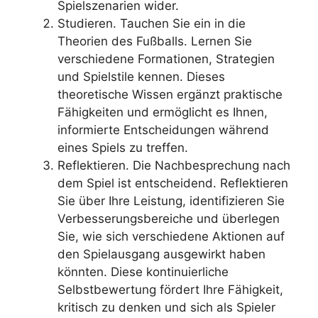
Spielszenarien wider.
Studieren. Tauchen Sie ein in die
Theorien des Fußballs. Lernen Sie
verschiedene Formationen, Strategien
und Spielstile kennen. Dieses
theoretische Wissen ergänzt praktische
Fähigkeiten und ermöglicht es Ihnen,
informierte Entscheidungen während
eines Spiels zu treffen.
Reflektieren. Die Nachbesprechung nach
dem Spiel ist entscheidend. Reflektieren
Sie über Ihre Leistung, identifizieren Sie
Verbesserungsbereiche und überlegen
Sie, wie sich verschiedene Aktionen auf
den Spielausgang ausgewirkt haben
könnten. Diese kontinuierliche
Selbstbewertung fördert Ihre Fähigkeit,
kritisch zu denken und sich als Spieler