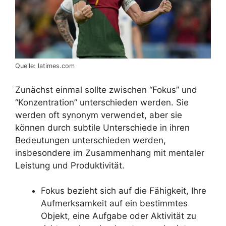
Quelle: latimes.com
Zunächst einmal sollte zwischen “Fokus” und
“Konzentration” unterschieden werden. Sie
werden oft synonym verwendet, aber sie
können durch subtile Unterschiede in ihren
Bedeutungen unterschieden werden,
insbesondere im Zusammenhang mit mentaler
Leistung und Produktivität.
Fokus bezieht sich auf die Fähigkeit, Ihre
Aufmerksamkeit auf ein bestimmtes
Objekt, eine Aufgabe oder Aktivität zu