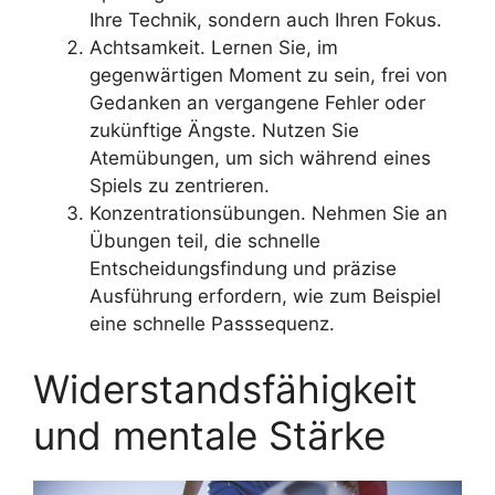
Ihre Technik, sondern auch Ihren Fokus.
Achtsamkeit. Lernen Sie, im
gegenwärtigen Moment zu sein, frei von
Gedanken an vergangene Fehler oder
zukünftige Ängste. Nutzen Sie
Atemübungen, um sich während eines
Spiels zu zentrieren.
Konzentrationsübungen. Nehmen Sie an
Übungen teil, die schnelle
Entscheidungsfindung und präzise
Ausführung erfordern, wie zum Beispiel
eine schnelle Passsequenz.
Widerstandsfähigkeit
und mentale Stärke