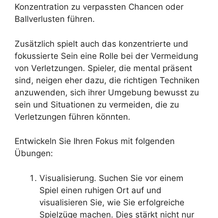
Konzentration zu verpassten Chancen oder
Ballverlusten führen.
Zusätzlich spielt auch das konzentrierte und
fokussierte Sein eine Rolle bei der Vermeidung
von Verletzungen. Spieler, die mental präsent
sind, neigen eher dazu, die richtigen Techniken
anzuwenden, sich ihrer Umgebung bewusst zu
sein und Situationen zu vermeiden, die zu
Verletzungen führen könnten.
Entwickeln Sie Ihren Fokus mit folgenden
Übungen:
Visualisierung. Suchen Sie vor einem
Spiel einen ruhigen Ort auf und
visualisieren Sie, wie Sie erfolgreiche
Spielzüge machen. Dies stärkt nicht nur