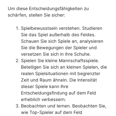
Um diese Entscheidungsfähigkeiten zu
schärfen, stellen Sie sicher:
Spielbewusstsein verstehen. Studieren
Sie das Spiel außerhalb des Feldes.
Schauen Sie sich Spiele an, analysieren
Sie die Bewegungen der Spieler und
versetzen Sie sich in ihre Schuhe.
Spielen Sie kleine Mannschaftsspiele.
Beteiligen Sie sich an kleinen Spielen, die
realen Spielsituationen mit begrenzter
Zeit und Raum ähneln. Die Intensität
dieser Spiele kann Ihre
Entscheidungsfindung auf dem Feld
erheblich verbessern.
Beobachten und lernen. Beobachten Sie,
wie Top-Spieler auf dem Feld