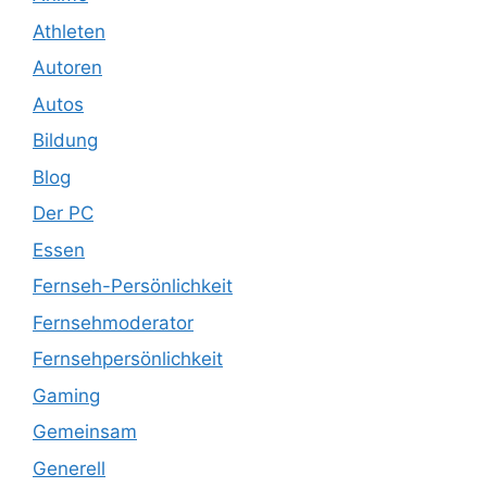
Athleten
Autoren
Autos
Bildung
Blog
Der PC
Essen
Fernseh-Persönlichkeit
Fernsehmoderator
Fernsehpersönlichkeit
Gaming
Gemeinsam
Generell