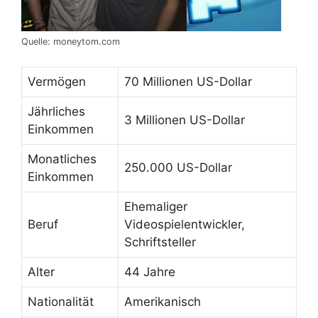
Quelle: moneytom.com
Vermögen
70 Millionen US-Dollar
Jährliches
3 Millionen US-Dollar
Einkommen
Monatliches
250.000 US-Dollar
Einkommen
Ehemaliger
Beruf
Videospielentwickler,
Schriftsteller
Alter
44 Jahre
Nationalität
Amerikanisch