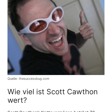
Quelle: thesuccessbug.com
Wie viel ist Scott Cawthon
wert?