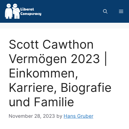
Skip
to
Me
content
Scott Cawthon
Vermögen 2023 |
Einkommen,
Karriere, Biografie
und Familie
November 28, 2023
by
Hans Gruber