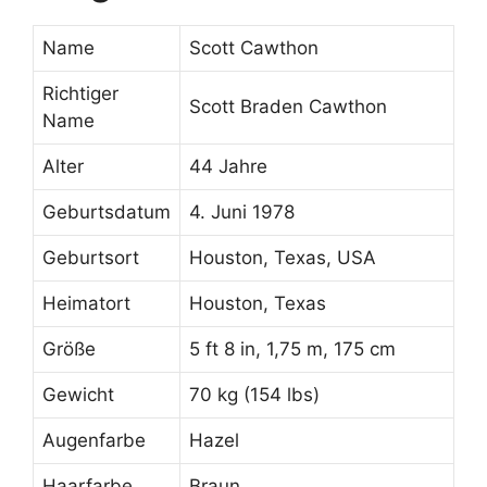
Name
Scott Cawthon
Richtiger
Scott Braden Cawthon
Name
Alter
44 Jahre
Geburtsdatum
4. Juni 1978
Geburtsort
Houston, Texas, USA
Heimatort
Houston, Texas
Größe
5 ft 8 in, 1,75 m, 175 cm
Gewicht
70 kg (154 lbs)
Augenfarbe
Hazel
Haarfarbe
Braun