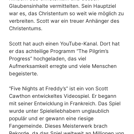
Glaubensinhalte vermittelten. Sein Hauptziel
war es, das Christentum so weit wie möglich zu
verbreiten. Scott war ein treuer Anhänger des
Christentums.
Scott hat auch einen YouTube-Kanal. Dort hat
er das achteilige Programm “The Pilgrim’s
Progress” hochgeladen, das viel
Aufmerksamkeit erregte und viele Menschen
begeisterte.
“Five Nights at Freddy’s” ist ein von Scott
Cawthon entwickeltes Videospiel. Er begann
mit seiner Entwicklung in Frankreich. Das Spiel
wurde unter Spieleliebhabern unglaublich
populär und er gewann eine riesige
Fangemeinde. Dieses Meisterwerk brach
Rekorde, da das Spiel weltweit an Millionen von