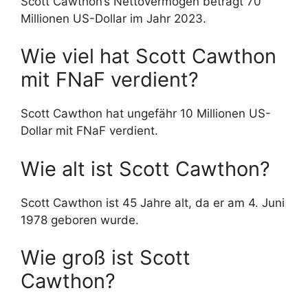
Scott Cawthon’s Nettovermögen beträgt 70
Millionen US-Dollar im Jahr 2023.
Wie viel hat Scott Cawthon
mit FNaF verdient?
Scott Cawthon hat ungefähr 10 Millionen US-
Dollar mit FNaF verdient.
Wie alt ist Scott Cawthon?
Scott Cawthon ist 45 Jahre alt, da er am 4. Juni
1978 geboren wurde.
Wie groß ist Scott
Cawthon?