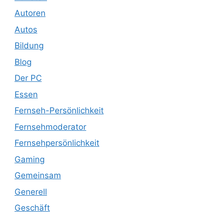
Autoren
Autos
Bildung
Blog
Der PC
Essen
Fernseh-Persönlichkeit
Fernsehmoderator
Fernsehpersönlichkeit
Gaming
Gemeinsam
Generell
Geschäft