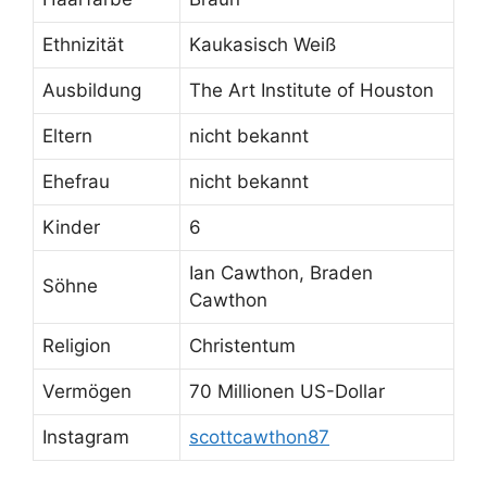
Ethnizität
Kaukasisch Weiß
Ausbildung
The Art Institute of Houston
Eltern
nicht bekannt
Ehefrau
nicht bekannt
Kinder
6
Ian Cawthon, Braden
Söhne
Cawthon
Religion
Christentum
Vermögen
70 Millionen US-Dollar
Instagram
scottcawthon87