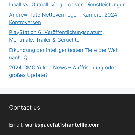
Incall vs. Outcall: Vergleich von Dienstleistungen
Andrew Tate Nettovermögen, Karriere, 2024
Kontroversen
PlayStation 6: Veröffentlichungsdatum,
Merkmale, Trailer & Gerüchte
Erkundung der intelligentesten Tiere der Welt
nach IQ
2024 GMC Yukon News – Auffrischung oder
großes Update?
Contact us
Email:
workspace[at]shantelllc.com