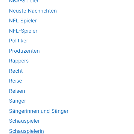
NBA-Spieler
Neuste Nachrichten
NFL Spieler
NFL-Spieler
Politiker
Produzenten
Rappers
Recht
Reise
Reisen
Sänger
Sängerinnen und Sänger
Schauspieler
Schauspielerin