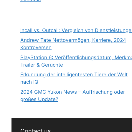
Incall vs. Outcall: Vergleich von Dienstleistung
Andrew Tate Nettovermögen, Karriere, 2024
Kontroversen
PlayStation 6: Veröffentlichungsdatum, Merkma
Trailer & Gerüchte
Erkundung der intelligentesten Tiere der Welt
nach IQ
2024 GMC Yukon News – Auffrischung oder
großes Update?
Contact us