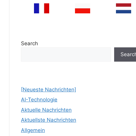
Search
Searc
[Neueste Nachrichten]
AI-Technologie
Aktuelle Nachrichten
Aktuellste Nachrichten
Allgemein