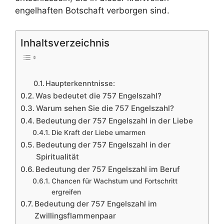
engelhaften Botschaft verborgen sind.
Inhaltsverzeichnis
Haupterkenntnisse:
Was bedeutet die 757 Engelszahl?
Warum sehen Sie die 757 Engelszahl?
Bedeutung der 757 Engelszahl in der Liebe
Die Kraft der Liebe umarmen
Bedeutung der 757 Engelszahl in der
Spiritualität
Bedeutung der 757 Engelszahl im Beruf
Chancen für Wachstum und Fortschritt
ergreifen
Bedeutung der 757 Engelszahl im
Zwillingsflammenpaar