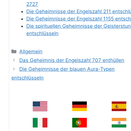
2727
Die Geheimnisse der Engelszahl 211 entschl
Die Geheimnisse der Engelszahl 1155 entsch
Die spirituellen Geheimnisse der Geisterstu
entschlüsseln
Categories
Allgemein
Das Geheimnis der Engelszahl 707 enthüllen
Die Geheimnisse der blauen Aura-Typen
entschlüsseln