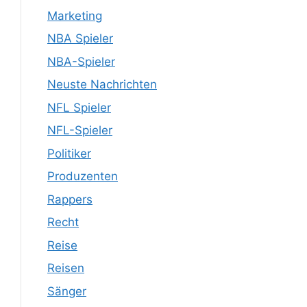
Marketing
NBA Spieler
NBA-Spieler
Neuste Nachrichten
NFL Spieler
NFL-Spieler
Politiker
Produzenten
Rappers
Recht
Reise
Reisen
Sänger