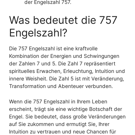
der Engelszahl 757.
Was bedeutet die 757
Engelszahl?
Die 757 Engelszahl ist eine kraftvolle
Kombination der Energien und Schwingungen
der Zahlen 7 und 5. Die Zahl 7 repräsentiert
spirituelles Erwachen, Erleuchtung, Intuition und
innere Weisheit. Die Zahl 5 ist mit Veränderung,
Transformation und Abenteuer verbunden.
Wenn die 757 Engelszahl in Ihrem Leben
erscheint, trägt sie eine wichtige Botschaft der
Engel. Sie bedeutet, dass große Veränderungen
auf Sie zukommen und ermutigt Sie, Ihrer
Intuition zu vertrauen und neue Chancen für