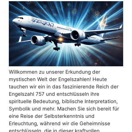
Willkommen zu unserer Erkundung der
mystischen Welt der Engelszahlen! Heute
tauchen wir ein in das faszinierende Reich der
Engelszahl 757 und entschlüsseln ihre
spirituelle Bedeutung, biblische Interpretation,
Symbolik und mehr. Machen Sie sich bereit für
eine Reise der Selbsterkenntnis und
Erleuchtung, während wir die Geheimnisse
entschlüsseln, die in dieser kraftvollen