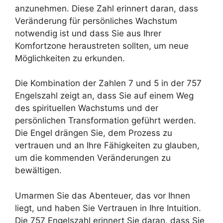
anzunehmen. Diese Zahl erinnert daran, dass
Veränderung für persönliches Wachstum
notwendig ist und dass Sie aus Ihrer
Komfortzone heraustreten sollten, um neue
Möglichkeiten zu erkunden.
Die Kombination der Zahlen 7 und 5 in der 757
Engelszahl zeigt an, dass Sie auf einem Weg
des spirituellen Wachstums und der
persönlichen Transformation geführt werden.
Die Engel drängen Sie, dem Prozess zu
vertrauen und an Ihre Fähigkeiten zu glauben,
um die kommenden Veränderungen zu
bewältigen.
Umarmen Sie das Abenteuer, das vor Ihnen
liegt, und haben Sie Vertrauen in Ihre Intuition.
Die 757 Engelszahl erinnert Sie daran, dass Sie