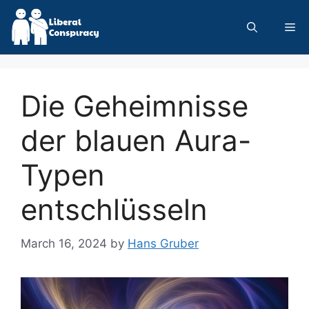
Skip
to
Me
content
Die Geheimnisse
der blauen Aura-
Typen
entschlüsseln
March 16, 2024
by
Hans Gruber