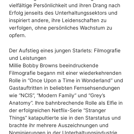
vielfältige Persönlichkeit und ihren Drang nach
Erfolg jenseits des Unterhaltungssektors und
inspiriert andere, ihre Leidenschaften zu
verfolgen, ohne persönliches Wachstum zu
opfern.
Der Aufstieg eines jungen Starlets: Filmografie
und Leistungen
Millie Bobby Browns beeindruckende
Filmografie begann mit einer wiederkehrenden
Rolle in “Once Upon a Time in Wonderland” und
Gastauftritten in beliebten Fernsehsendungen
wie “NCIS”, “Modern Family” und “Grey’s
Anatomy”. Ihre bahnbrechende Rolle als Elfie in
der erfolgreichen Netflix-Serie “Stranger
Things” katapultierte sie in den Starstatus und
brachte ihr mehrere Auszeichnungen und
Nominierungen in der Unterhaltungsindustrie