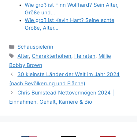
Wie groß ist Finn Wolfhard? Sein Alter,
Größe und…
Wie groß ist Kevin Hart? Seine echte
Größe, Alter…
Categories
Schauspielerin
Tags
Alter
,
Charakterhöhen
,
Heiraten
,
Millie
Bobby Brown
30 kleinste Länder der Welt im Jahr 2024
(nach Bevölkerung und Fläche)
Chris Bumstead Nettovermögen 2024 |
Einnahmen, Gehalt, Karriere & Bio