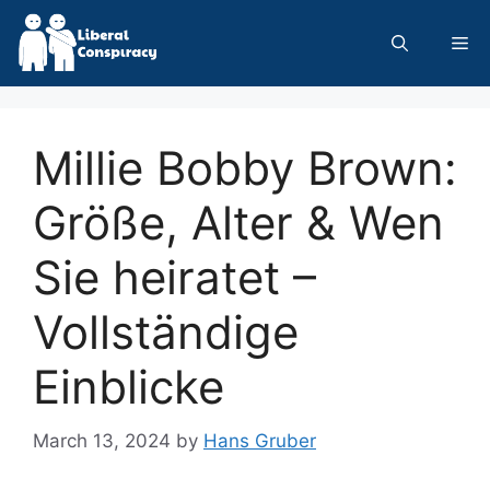
Skip
to
Me
content
Millie Bobby Brown:
Größe, Alter & Wen
Sie heiratet –
Vollständige
Einblicke
March 13, 2024
by
Hans Gruber