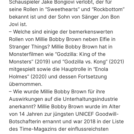
Schauspieler Jake Bongiovi verlobt, der für
seine Rollen in “Sweethearts” und “Rockbottom”
bekannt ist und der Sohn von Sänger Jon Bon
Jovi ist.
– Welche sind einige der bemerkenswerten
Rollen von Millie Bobby Brown neben Elfie in
Stranger Things? Millie Bobby Brown hat in
Monsterfilmen wie “Godzilla: King of the
Monsters” (2019) und “Godzilla vs. Kong” (2021)
mitgespielt sowie die Hauptrolle in “Enola
Holmes” (2020) und dessen Fortsetzung
übernommen.
– Wie wurde Millie Bobby Brown für ihre
Auswirkungen auf die Unterhaltungsindustrie
anerkannt? Millie Bobby Brown wurde im Alter
von 14 Jahren zur jüngsten UNICEF Goodwill-
Botschafterin ernannt und war 2018 in der Liste
des Time-Magazins der einflussreichsten