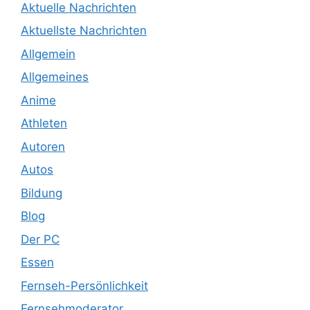
Aktuelle Nachrichten
Aktuellste Nachrichten
Allgemein
Allgemeines
Anime
Athleten
Autoren
Autos
Bildung
Blog
Der PC
Essen
Fernseh-Persönlichkeit
Fernsehmoderator