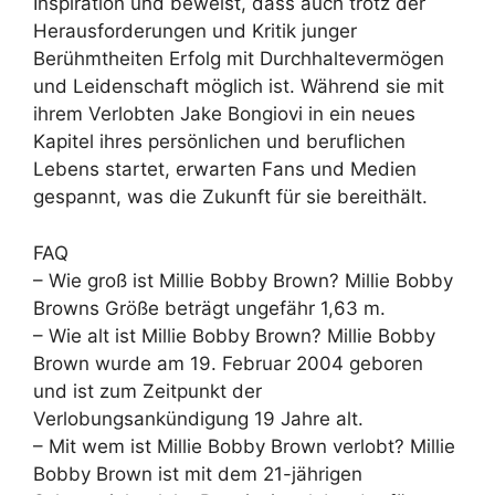
Inspiration und beweist, dass auch trotz der
Herausforderungen und Kritik junger
Berühmtheiten Erfolg mit Durchhaltevermögen
und Leidenschaft möglich ist. Während sie mit
ihrem Verlobten Jake Bongiovi in ein neues
Kapitel ihres persönlichen und beruflichen
Lebens startet, erwarten Fans und Medien
gespannt, was die Zukunft für sie bereithält.
FAQ
– Wie groß ist Millie Bobby Brown? Millie Bobby
Browns Größe beträgt ungefähr 1,63 m.
– Wie alt ist Millie Bobby Brown? Millie Bobby
Brown wurde am 19. Februar 2004 geboren
und ist zum Zeitpunkt der
Verlobungsankündigung 19 Jahre alt.
– Mit wem ist Millie Bobby Brown verlobt? Millie
Bobby Brown ist mit dem 21-jährigen