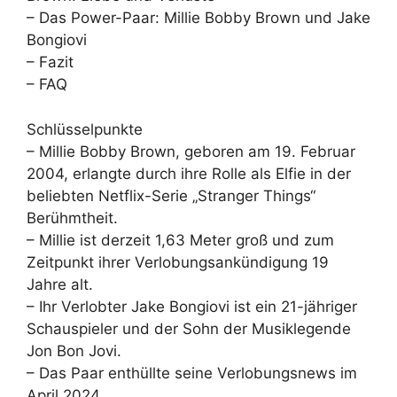
– Das Power-Paar: Millie Bobby Brown und Jake
Bongiovi
– Fazit
– FAQ
Schlüsselpunkte
– Millie Bobby Brown, geboren am 19. Februar
2004, erlangte durch ihre Rolle als Elfie in der
beliebten Netflix-Serie „Stranger Things“
Berühmtheit.
– Millie ist derzeit 1,63 Meter groß und zum
Zeitpunkt ihrer Verlobungsankündigung 19
Jahre alt.
– Ihr Verlobter Jake Bongiovi ist ein 21-jähriger
Schauspieler und der Sohn der Musiklegende
Jon Bon Jovi.
– Das Paar enthüllte seine Verlobungsnews im
April 2024.