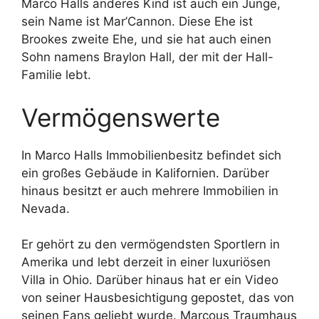
Marco Halls anderes Kind ist auch ein Junge,
sein Name ist Mar’Cannon. Diese Ehe ist
Brookes zweite Ehe, und sie hat auch einen
Sohn namens Braylon Hall, der mit der Hall-
Familie lebt.
Vermögenswerte
In Marco Halls Immobilienbesitz befindet sich
ein großes Gebäude in Kalifornien. Darüber
hinaus besitzt er auch mehrere Immobilien in
Nevada.
Er gehört zu den vermögendsten Sportlern in
Amerika und lebt derzeit in einer luxuriösen
Villa in Ohio. Darüber hinaus hat er ein Video
von seiner Hausbesichtigung gepostet, das von
seinen Fans geliebt wurde. Marcous Traumhaus