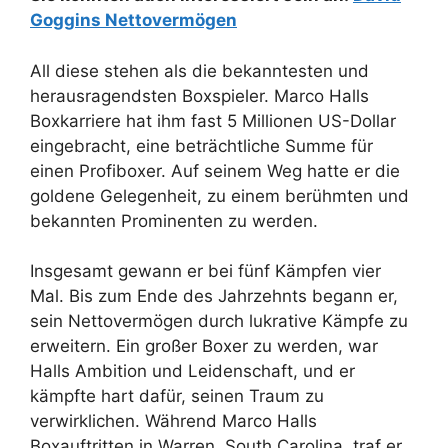
Goggins Nettovermögen
All diese stehen als die bekanntesten und
herausragendsten Boxspieler. Marco Halls
Boxkarriere hat ihm fast 5 Millionen US-Dollar
eingebracht, eine beträchtliche Summe für
einen Profiboxer. Auf seinem Weg hatte er die
goldene Gelegenheit, zu einem berühmten und
bekannten Prominenten zu werden.
Insgesamt gewann er bei fünf Kämpfen vier
Mal. Bis zum Ende des Jahrzehnts begann er,
sein Nettovermögen durch lukrative Kämpfe zu
erweitern. Ein großer Boxer zu werden, war
Halls Ambition und Leidenschaft, und er
kämpfte hart dafür, seinen Traum zu
verwirklichen. Während Marco Halls
Boxauftritten in Warren, South Carolina, traf er