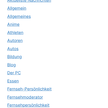
Aktuellste Nachrichten
Allgemein
Allgemeines
Anime
Athleten
Autoren
Autos
Bildung
Blog
Der PC
Essen
Fernseh-Persönlichkeit
Fernsehmoderator
Fernsehpersönlichkeit