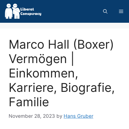
Skip
to
Me
content
Marco Hall (Boxer)
Vermögen |
Einkommen,
Karriere, Biografie,
Familie
November 28, 2023
by
Hans Gruber