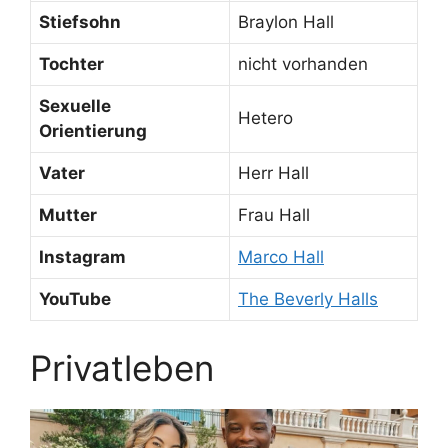
Stiefsohn
Braylon Hall
Tochter
nicht vorhanden
Sexuelle
Hetero
Orientierung
Vater
Herr Hall
Mutter
Frau Hall
Instagram
Marco Hall
YouTube
The Beverly Halls
Privatleben