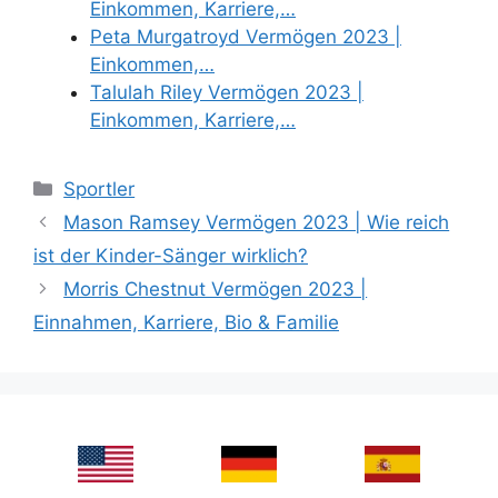
Einkommen, Karriere,…
Peta Murgatroyd Vermögen 2023 |
Einkommen,…
Talulah Riley Vermögen 2023 |
Einkommen, Karriere,…
Categories
Sportler
Mason Ramsey Vermögen 2023 | Wie reich
ist der Kinder-Sänger wirklich?
Morris Chestnut Vermögen 2023 |
Einnahmen, Karriere, Bio & Familie