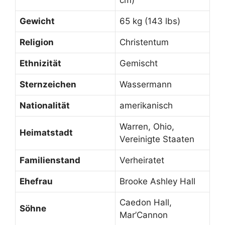
cm)
Gewicht
65 kg (143 lbs)
Religion
Christentum
Ethnizität
Gemischt
Sternzeichen
Wassermann
Nationalität
amerikanisch
Warren, Ohio,
Heimatstadt
Vereinigte Staaten
Familienstand
Verheiratet
Ehefrau
Brooke Ashley Hall
Caedon Hall,
Söhne
Mar’Cannon