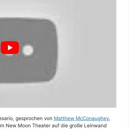
esario, gesprochen von
Matthew McConaughey
,
 im New Moon Theater auf die große Leinwand