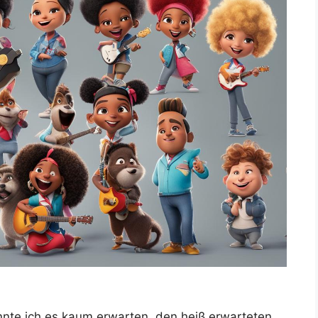
nnte ich es kaum erwarten, den heiß erwarteten