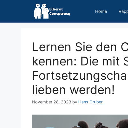
Skip
to
Home
Rap
content
Lernen Sie den C
kennen: Die mit 
Fortsetzungschar
lieben werden!
November 28, 2023
by
Hans Gruber