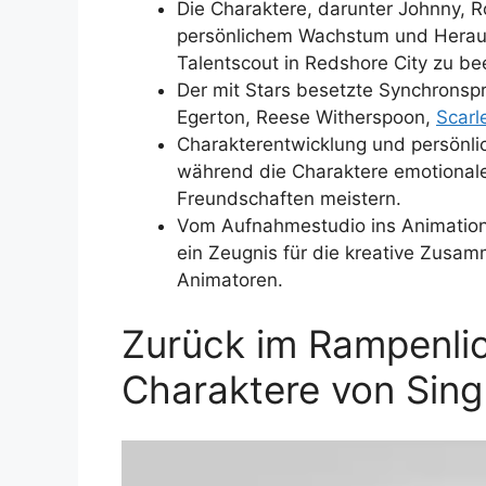
Die Charaktere, darunter Johnny, R
persönlichem Wachstum und Heraus
Talentscout in Redshore City zu be
Der mit Stars besetzte Synchronsp
Egerton, Reese Witherspoon,
Scarl
Charakterentwicklung und persönlic
während die Charaktere emotional
Freundschaften meistern.
Vom Aufnahmestudio ins Animations
ein Zeugnis für die kreative Zusa
Animatoren.
Zurück im Rampenlic
Charaktere von Sing