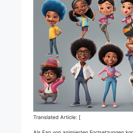
Translated Article: [
Als Fan von animierten Fortsetzungen ko