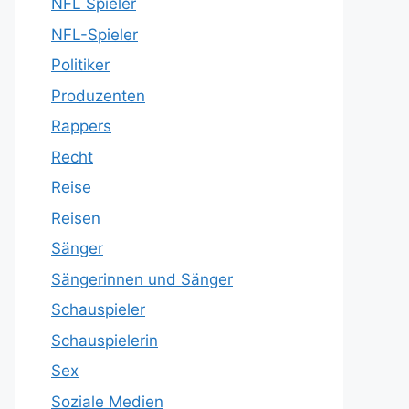
NFL Spieler
NFL-Spieler
Politiker
Produzenten
Rappers
Recht
Reise
Reisen
Sänger
Sängerinnen und Sänger
Schauspieler
Schauspielerin
Sex
Soziale Medien