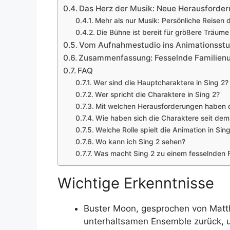
Das Herz der Musik: Neue Herausforde
Mehr als nur Musik: Persönliche Reisen 
Die Bühne ist bereit für größere Träum
Vom Aufnahmestudio ins Animationsstu
Zusammenfassung: Fesselnde Familienu
FAQ
Wer sind die Hauptcharaktere in Sing 2?
Wer spricht die Charaktere in Sing 2?
Mit welchen Herausforderungen haben d
Wie haben sich die Charaktere seit dem 
Welche Rolle spielt die Animation in Sin
Wo kann ich Sing 2 sehen?
Was macht Sing 2 zu einem fesselnden F
Wichtige Erkenntnisse
Buster Moon, gesprochen von Mat
unterhaltsamen Ensemble zurück, u