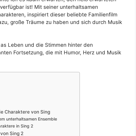
x verfügbar ist! Mit seiner unterhaltsamen
kteren, inspiriert dieser beliebte Familienfilm
zu, große Träume zu haben und sich durch Musik
 das Leben und die Stimmen hinter den
nten Fortsetzung, die mit Humor, Herz und Musik
ie Charaktere von Sing
nem unterhaltsamen Ensemble
raktere in Sing 2
 von Sing 2