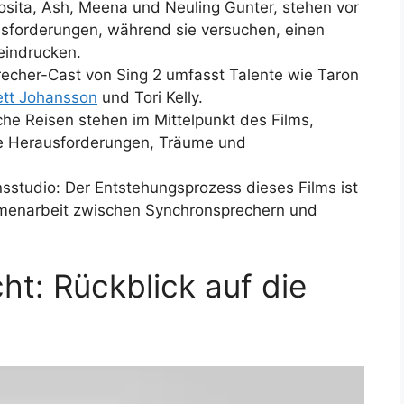
osita, Ash, Meena und Neuling Gunter, stehen vor
forderungen, während sie versuchen, einen
eindrucken.
recher-Cast von Sing 2 umfasst Talente wie Taron
ett Johansson
und Tori Kelly.
he Reisen stehen im Mittelpunkt des Films,
e Herausforderungen, Träume und
studio: Der Entstehungsprozess dieses Films ist
mmenarbeit zwischen Synchronsprechern und
ht: Rückblick auf die