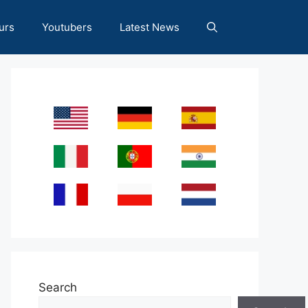
urs
Youtubers
Latest News
Search