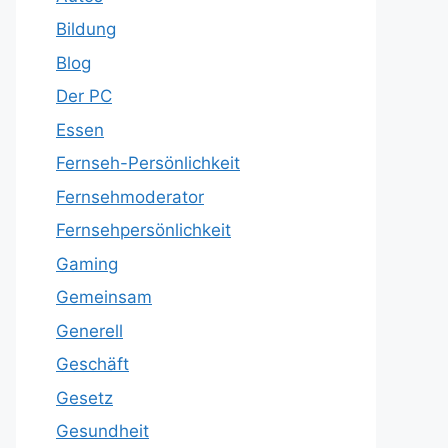
Bildung
Blog
Der PC
Essen
Fernseh-Persönlichkeit
Fernsehmoderator
Fernsehpersönlichkeit
Gaming
Gemeinsam
Generell
Geschäft
Gesetz
Gesundheit