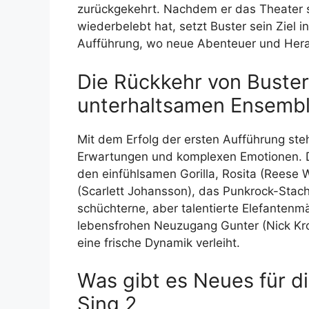
zurückgekehrt. Nachdem er das Theater se
wiederbelebt hat, setzt Buster sein Ziel 
Aufführung, wo neue Abenteuer und Hera
Die Rückkehr von Buste
unterhaltsamen Ensemb
Mit dem Erfolg der ersten Aufführung ste
Erwartungen und komplexen Emotionen. D
den einfühlsamen Gorilla, Rosita (Reese 
(Scarlett Johansson), das Punkrock-Stach
schüchterne, aber talentierte Elefanten
lebensfrohen Neuzugang Gunter (Nick Kr
eine frische Dynamik verleiht.
Was gibt es Neues für di
Sing 2