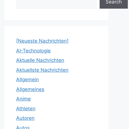
Search
[Neueste Nachrichten]
AI-Technologie
Aktuelle Nachrichten
Aktuellste Nachrichten
Allgemein
Allgemeines
Anime
Athleten
Autoren
Autos