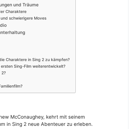
rungen und Träume
der Charaktere
e und schwierigere Moves
dio
nterhaltung
ie Charaktere in Sing 2 zu kämpfen?
ersten Sing-Film weiterentwickelt?
g 2?
amilienfilm?
thew McConaughey, kehrt mit seinem
m in Sing 2 neue Abenteuer zu erleben.