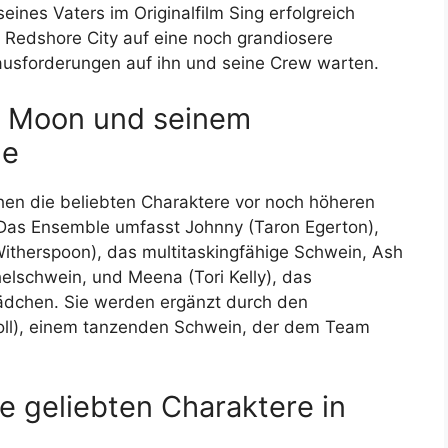
ines Vaters im Originalfilm Sing erfolgreich
in Redshore City auf eine noch grandiosere
usforderungen auf ihn und seine Crew warten.
r Moon und seinem
le
hen die beliebten Charaktere vor noch höheren
as Ensemble umfasst Johnny (Taron Egerton),
Witherspoon), das multitaskingfähige Schwein, Ash
elschwein, und Meena (Tori Kelly), das
mädchen. Sie werden ergänzt durch den
oll), einem tanzenden Schwein, der dem Team
e geliebten Charaktere in