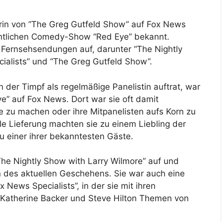
rin von “The Greg Gutfeld Show” auf Fox News
ächtlichen Comedy-Show “Red Eye” bekannt.
 Fernsehsendungen auf, darunter “The Nightly
ialists” und “The Greg Gutfeld Show”.
 der Timpf als regelmäßige Panelistin auftrat, war
” auf Fox News. Dort war sie oft damit
se zu machen oder ihre Mitpanelisten aufs Korn zu
le Lieferung machten sie zu einem Liebling der
u einer ihrer bekanntesten Gäste.
The Nightly Show with Larry Wilmore” auf und
en des aktuellen Geschehens. Sie war auch eine
x News Specialists”, in der sie mit ihren
s, Katherine Backer und Steve Hilton Themen von