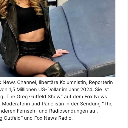
x News Channel, libertäre Kolumnistin, Reporterin
n 1,5 Millionen US-Dollar im Jahr 2024. Sie ist
dung “The Greg Gutfeld Show” auf dem Fox News
ls Moderatorin und Panelistin in der Sendung “The
n anderen Fernseh- und Radiosendungen auf,
eg Gutfeld” und Fox News Radio.