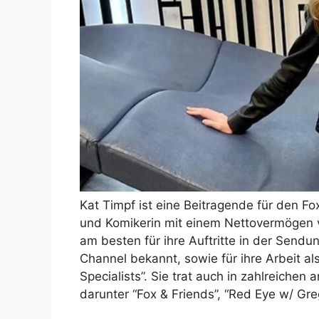
Kat Timpf ist eine Beitragende für den Fo
und Komikerin mit einem Nettovermögen vo
am besten für ihre Auftritte in der Sen
Channel bekannt, sowie für ihre Arbeit a
Specialists”. Sie trat auch in zahlreiche
darunter “Fox & Friends”, “Red Eye w/ Gr