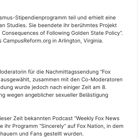
smus-Stipendienprogramm teil und erhielt eine
n Studies. Sie beendete ihr berühmtes Projekt
e Consequences of Following Golden State Policy”.
’s CampusReform.org in Arlington, Virginia.
oderatorin für die Nachmittagssendung “Fox
l ausgewählt, zusammen mit den Co-Moderatoren
endung wurde jedoch nach einiger Zeit am 8.
ing wegen angeblicher sexueller Belästigung
ieser Zeit bekannten Podcast “Weekly Fox News
 ihr Programm “Sincerely” auf Fox Nation, in dem
chauern und Fans gestellt wurden.