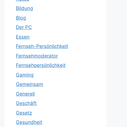
Bildung
Blog
Der PC
Essen
Fernseh-Persönlichkeit
Fernsehmoderator
Fernsehpersönlichkeit
Gaming
Gemeinsam
Generell
Geschäft
Gesetz
Gesundheit