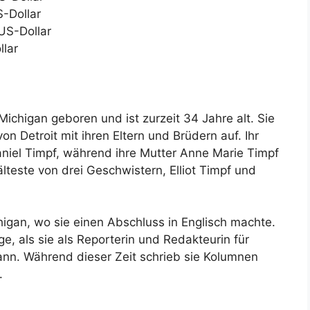
S-Dollar
US-Dollar
llar
ichigan geboren und ist zurzeit 34 Jahre alt. Sie
on Detroit mit ihren Eltern und Brüdern auf. Ihr
niel Timpf, während ihre Mutter Anne Marie Timpf
älteste von drei Geschwistern, Elliot Timpf und
higan, wo sie einen Abschluss in Englisch machte.
e, als sie als Reporterin und Redakteurin für
ann. Während dieser Zeit schrieb sie Kolumnen
.