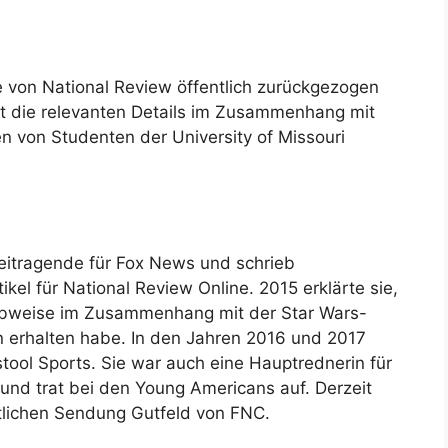
ie von National Review öffentlich zurückgezogen
ht die relevanten Details im Zusammenhang mit
lten von Studenten der University of Missouri
Beitragende für Fox News und schrieb
kel für National Review Online. 2015 erklärte sie,
reibweise im Zusammenhang mit der Star Wars-
erhalten habe. In den Jahren 2016 und 2017
stool Sports. Sie war auch eine Hauptrednerin für
 und trat bei den Young Americans auf. Derzeit
chtlichen Sendung Gutfeld von FNC.