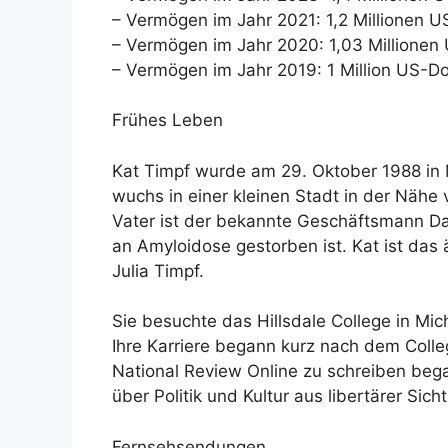
– Vermögen im Jahr 2021: 1,2 Millionen U
– Vermögen im Jahr 2020: 1,03 Millionen 
– Vermögen im Jahr 2019: 1 Million US-Do
Frühes Leben
Kat Timpf wurde am 29. Oktober 1988 in M
wuchs in einer kleinen Stadt in der Nähe v
Vater ist der bekannte Geschäftsmann Da
an Amyloidose gestorben ist. Kat ist das 
Julia Timpf.
Sie besuchte das Hillsdale College in Mic
Ihre Karriere begann kurz nach dem Colleg
National Review Online zu schreiben beg
über Politik und Kultur aus libertärer Sicht
Fernsehsendungen