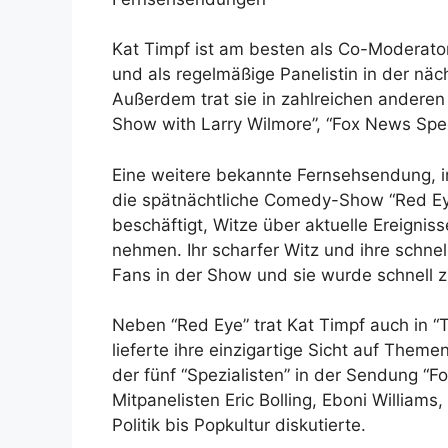
Kat Timpf ist am besten als Co-Moderato
und als regelmäßige Panelistin in der n
Außerdem trat sie in zahlreichen anderen
Show with Larry Wilmore”, “Fox News Spec
Eine weitere bekannte Fernsehsendung, in
die spätnächtliche Comedy-Show “Red Eye
beschäftigt, Witze über aktuelle Ereignis
nehmen. Ihr scharfer Witz und ihre schnel
Fans in der Show und sie wurde schnell z
Neben “Red Eye” trat Kat Timpf auch in “
lieferte ihre einzigartige Sicht auf Them
der fünf “Spezialisten” in der Sendung “Fo
Mitpanelisten Eric Bolling, Eboni William
Politik bis Popkultur diskutierte.