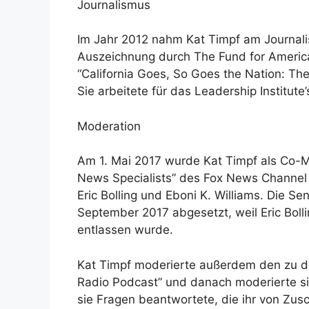
Journalismus
Im Jahr 2012 nahm Kat Timpf am Journali
Auszeichnung durch The Fund for America
“California Goes, So Goes the Nation: Th
Sie arbeitete für das Leadership Institute
Moderation
Am 1. Mai 2017 wurde Kat Timpf als Co-M
News Specialists” des Fox News Channe
Eric Bolling und Eboni K. Williams. Die S
September 2017 abgesetzt, weil Eric Boll
entlassen wurde.
Kat Timpf moderierte außerdem den zu d
Radio Podcast” und danach moderierte sie
sie Fragen beantwortete, die ihr von Zus