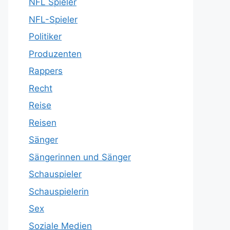
NFL Spieler
NFL-Spieler
Politiker
Produzenten
Rappers
Recht
Reise
Reisen
Sänger
Sängerinnen und Sänger
Schauspieler
Schauspielerin
Sex
Soziale Medien