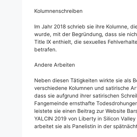
Kolumnenschreiben
Im Jahr 2018 schrieb sie ihre Kolumne, d
wurde, mit der Begründung, dass sie nic
Title IX enthielt, die sexuelles Fehlverha
betrafen.
Andere Arbeiten
Neben diesen Tätigkeiten wirkte sie als 
verschiedene Kolumnen und satirische Arti
dass sie aufgrund ihrer satirischen Sch
Fangemeinde ernsthafte Todesdrohungen 
leistete sie einen Beitrag zur Website Bar
YALCIN 2019 von Liberty in Silicon Valley
arbeitet sie als Panelistin in der spätnä