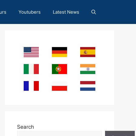
urs
Youtubers
Latest News
Search