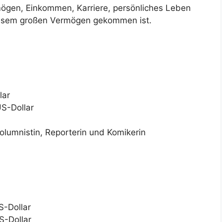
ögen, Einkommen, Karriere, persönliches Leben
diesem großen Vermögen gekommen ist.
lar
S-Dollar
Kolumnistin, Reporterin und Komikerin
S-Dollar
S-Dollar