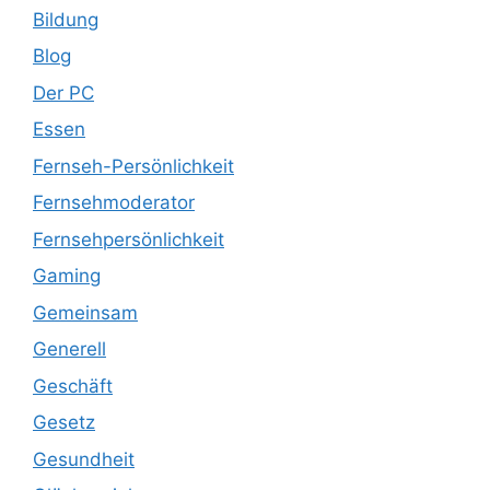
Bildung
Blog
Der PC
Essen
Fernseh-Persönlichkeit
Fernsehmoderator
Fernsehpersönlichkeit
Gaming
Gemeinsam
Generell
Geschäft
Gesetz
Gesundheit