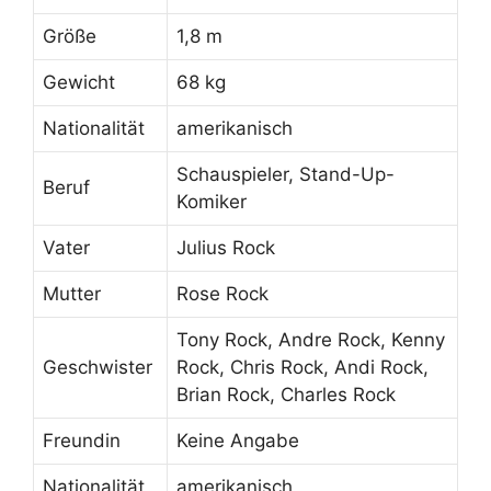
Größe
1,8 m
Gewicht
68 kg
Nationalität
amerikanisch
Schauspieler, Stand-Up-
Beruf
Komiker
Vater
Julius Rock
Mutter
Rose Rock
Tony Rock, Andre Rock, Kenny
Geschwister
Rock, Chris Rock, Andi Rock,
Brian Rock, Charles Rock
Freundin
Keine Angabe
Nationalität
amerikanisch