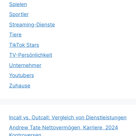
Spielen
Sportler
Streaming-Dienste
Tiere
TikTok Stars
TV-Persönlichkeit
Unternehmer
Youtubers
Zuhause
Incall vs. Outcall: Vergleich von Dienstleistungen
Andrew Tate Nettovermögen, Karriere, 2024
Kontroversen