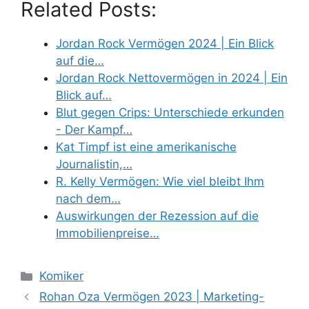
Related Posts:
Jordan Rock Vermögen 2024 | Ein Blick
auf die…
Jordan Rock Nettovermögen in 2024 | Ein
Blick auf…
Blut gegen Crips: Unterschiede erkunden
- Der Kampf…
Kat Timpf ist eine amerikanische
Journalistin,…
R. Kelly Vermögen: Wie viel bleibt Ihm
nach dem…
Auswirkungen der Rezession auf die
Immobilienpreise…
Categories
Komiker
Rohan Oza Vermögen 2023 | Marketing-