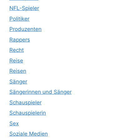
NFL-Spieler
Politiker
Produzenten
Rappers
Recht
Reise
Reisen
Sänger
Sängerinnen und Sänger
Schauspieler
Schauspielerin
Sex
Soziale Medien