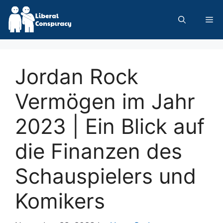
Skip
to
Me
content
Jordan Rock
Vermögen im Jahr
2023 | Ein Blick auf
die Finanzen des
Schauspielers und
Komikers