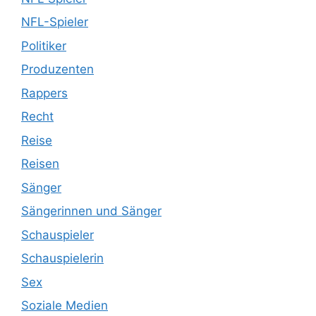
NFL-Spieler
Politiker
Produzenten
Rappers
Recht
Reise
Reisen
Sänger
Sängerinnen und Sänger
Schauspieler
Schauspielerin
Sex
Soziale Medien