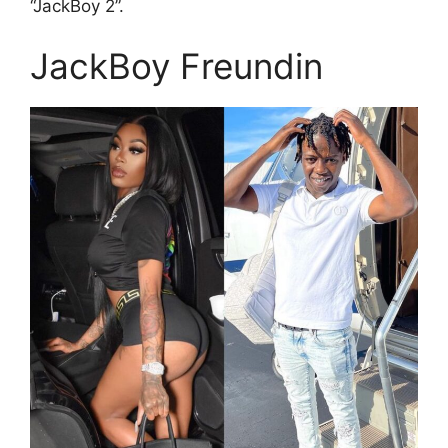
“JackBoy 2”.
JackBoy Freundin