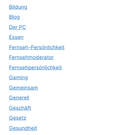
Bildung
Blog
Der PC
Essen
Fernseh-Persönlichkeit
Fernsehmoderator
Fernsehpersönlichkeit
Gaming
Gemeinsam
Generell
Geschäft
Gesetz
Gesundheit