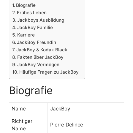
Biografie
Frühes Leben
Jackboys Ausbildung
JackBoy Familie
Karriere
JackBoy Freundin
JackBoy & Kodak Black
Fakten über JackBoy
JackBoy Vermögen
Häufige Fragen zu JackBoy
Biografie
Name
JackBoy
Richtiger
Pierre Delince
Name