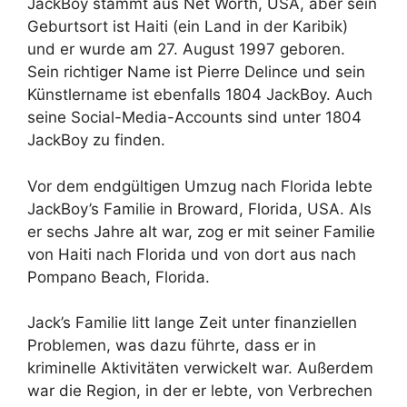
JackBoy stammt aus Net Worth, USA, aber sein
Geburtsort ist Haiti (ein Land in der Karibik)
und er wurde am 27. August 1997 geboren.
Sein richtiger Name ist Pierre Delince und sein
Künstlername ist ebenfalls 1804 JackBoy. Auch
seine Social-Media-Accounts sind unter 1804
JackBoy zu finden.
Vor dem endgültigen Umzug nach Florida lebte
JackBoy’s Familie in Broward, Florida, USA. Als
er sechs Jahre alt war, zog er mit seiner Familie
von Haiti nach Florida und von dort aus nach
Pompano Beach, Florida.
Jack’s Familie litt lange Zeit unter finanziellen
Problemen, was dazu führte, dass er in
kriminelle Aktivitäten verwickelt war. Außerdem
war die Region, in der er lebte, von Verbrechen