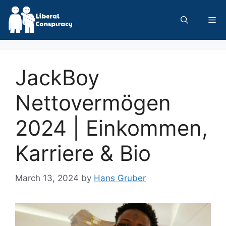
Skip
to
Me
content
JackBoy
Nettovermögen
2024 | Einkommen,
Karriere & Bio
March 13, 2024
by
Hans Gruber