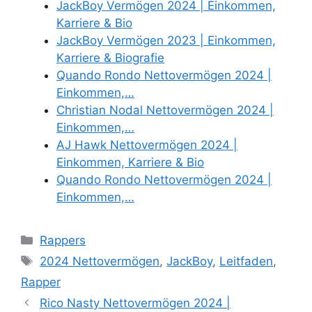
JackBoy Vermögen 2024 | Einkommen,
Karriere & Bio
JackBoy Vermögen 2023 | Einkommen,
Karriere & Biografie
Quando Rondo Nettovermögen 2024 |
Einkommen,…
Christian Nodal Nettovermögen 2024 |
Einkommen,…
AJ Hawk Nettovermögen 2024 |
Einkommen, Karriere & Bio
Quando Rondo Nettovermögen 2024 |
Einkommen,…
Categories
Rappers
Tags
2024 Nettovermögen
,
JackBoy
,
Leitfaden
,
Rapper
Rico Nasty Nettovermögen 2024 |