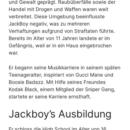
und Gewalt geprägt. Raubüberfälle sowie der
Handel mit Drogen und Waffen waren weit
verbreitet. Diese Umgebung beeinflusste
JackBoy negativ, was zu mehreren
Verhaftungen aufgrund von Straftaten führte.
Bereits im Alter von 11 Jahren landete er im
Gefängnis, weil er in ein Haus eingebrochen
war.
Er begann seine Musikkarriere in seinem späten
Teenageralter, inspiriert von Gucci Mane und
Boosie Badazz. Mit Hilfe seines Freundes
Kodak Black, einem Mitglied der Sniper Gang,
startete er seine Karriere ernsthaft.
Jackboy’s Ausbildung
Er schloss die High School im Alter von 16