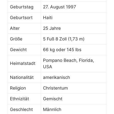
Geburtstag
27. August 1997
Geburtsort
Haiti
Alter
25 Jahre
Größe
5 Fuß 8 Zoll (1,73 m)
Gewicht
66 kg oder 145 lbs
Pompano Beach, Florida,
Heimatstadt
USA
Nationalität
amerikanisch
Religion
Christentum
Ethnizität
Gemischt
Geschlecht
Männlich