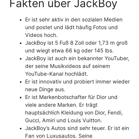
Fakten über JackBoy
Er ist sehr aktiv in den sozialen Medien
und postet und lädt häufig Fotos und
Videos hoch.
JackBoy ist 5 Fuß 8 Zoll oder 1,73 m groß
und wiegt etwa 66 kg oder 145 lbs.
JackBoy ist auch ein bekannter YouTuber,
der seine Musikvideos auf seinem
YouTube-Kanal hochlädt.
Er ist innovativ und probiert immer wieder
neue Dinge aus.
Er ist Markenbotschafter für Dior und
viele andere Marken. Er trägt
hauptsächlich Kleidung von Dior, Fendi,
Gucci, Amiri und Louis Vuitton.
JackBoy’s Autos sind sehr teuer. Er ist ein
Fan von Luxusautos. Seine