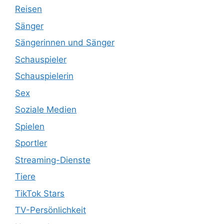
Reisen
Sänger
Sängerinnen und Sänger
Schauspieler
Schauspielerin
Sex
Soziale Medien
Spielen
Sportler
Streaming-Dienste
Tiere
TikTok Stars
TV-Persönlichkeit