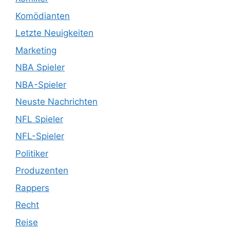
Komödianten
Letzte Neuigkeiten
Marketing
NBA Spieler
NBA-Spieler
Neuste Nachrichten
NFL Spieler
NFL-Spieler
Politiker
Produzenten
Rappers
Recht
Reise