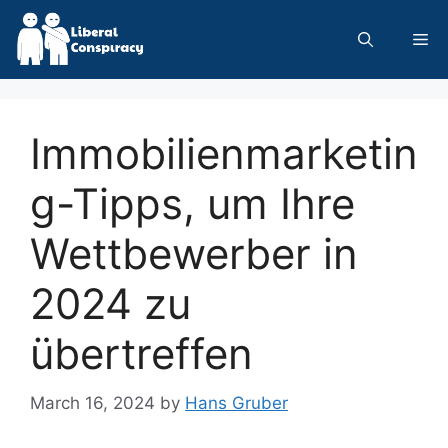
Skip
to
Me
content
Immobilienmarketin
g-Tipps, um Ihre
Wettbewerber in
2024 zu
übertreffen
March 16, 2024
by
Hans Gruber