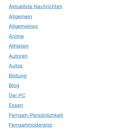
Aktuellste Nachrichten
Allgemein
Allgemeines
Anime
Athleten
Autoren
Autos
Bildung
Blog
Der PC
Essen
Fernseh-Persönlichkeit
Fernsehmoderator