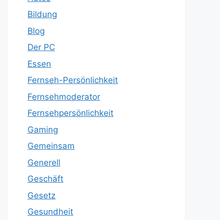
Bildung
Blog
Der PC
Essen
Fernseh-Persönlichkeit
Fernsehmoderator
Fernsehpersönlichkeit
Gaming
Gemeinsam
Generell
Geschäft
Gesetz
Gesundheit