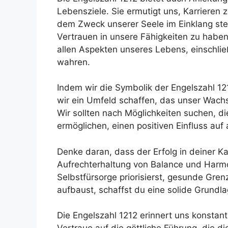
Lebensziele. Sie ermutigt uns, Karrieren 
dem Zweck unserer Seele im Einklang steh
Vertrauen in unsere Fähigkeiten zu habe
allen Aspekten unseres Lebens, einschlie
wahren.
Indem wir die Symbolik der Engelszahl 12
wir ein Umfeld schaffen, das unser Wachs
Wir sollten nach Möglichkeiten suchen, 
ermöglichen, einen positiven Einfluss au
Denke daran, dass der Erfolg in deiner K
Aufrechterhaltung von Balance und Harmo
Selbstfürsorge priorisierst, gesunde Gre
aufbaust, schaffst du eine solide Grundl
Die Engelszahl 1212 erinnert uns konstan