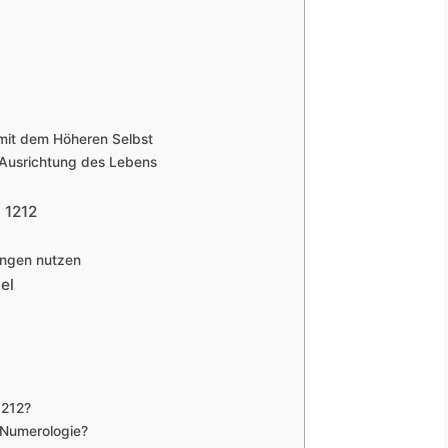
mit dem Höheren Selbst
 Ausrichtung des Lebens
l 1212
hungen nutzen
el
1212?
r Numerologie?