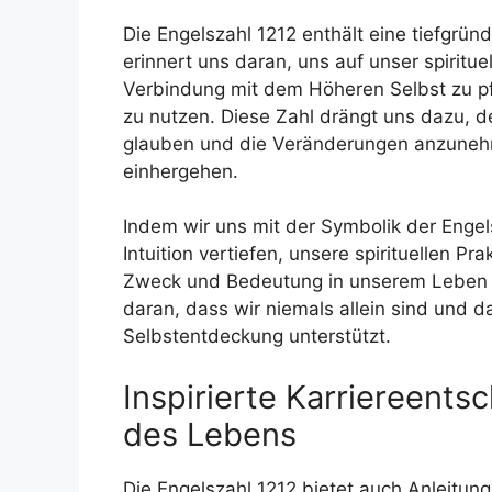
Die Engelszahl 1212 enthält eine tiefgründi
erinnert uns daran, uns auf unser spiritu
Verbindung mit dem Höheren Selbst zu p
zu nutzen. Diese Zahl drängt uns dazu, d
glauben und die Veränderungen anzunehme
einhergehen.
Indem wir uns mit der Symbolik der Engel
Intuition vertiefen, unsere spirituellen Pr
Zweck und Bedeutung in unserem Leben ent
daran, dass wir niemals allein sind und 
Selbstentdeckung unterstützt.
Inspirierte Karriereent
des Lebens
Die Engelszahl 1212 bietet auch Anleitun