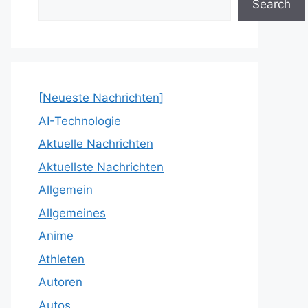
Search
[Neueste Nachrichten]
AI-Technologie
Aktuelle Nachrichten
Aktuellste Nachrichten
Allgemein
Allgemeines
Anime
Athleten
Autoren
Autos