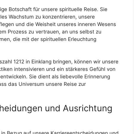
ge Botschaft für unsere spirituelle Reise. Sie
elles Wachstum zu konzentrieren, unsere
flegen und die Weisheit unseres inneren Wesens
em Prozess zu vertrauen, an uns selbst zu
n, die mit der spirituellen Erleuchtung
szahl 1212 in Einklang bringen, können wir unsere
aktiken intensivieren und ein stärkeres Gefühl von
wickeln. Sie dient als liebevolle Erinnerung
dass das Universum unsere Reise zur
scheidungen und Ausrichtung
g in Bezug auf unsere Karriereentscheidungen und