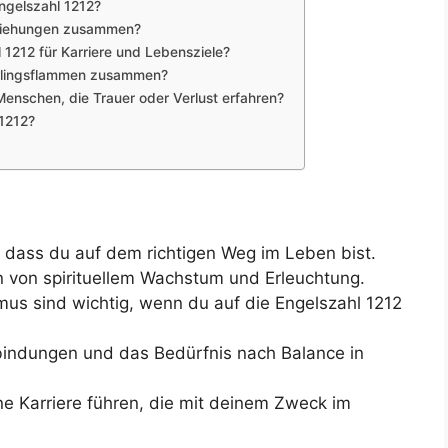
Engelszahl 1212?
eziehungen zusammen?
 1212 für Karriere und Lebensziele?
illingsflammen zusammen?
Menschen, die Trauer oder Verlust erfahren?
 1212?
n, dass du auf dem richtigen Weg im Leben bist.
n von spirituellem Wachstum und Erleuchtung.
mus sind wichtig, wenn du auf die Engelszahl 1212
rbindungen und das Bedürfnis nach Balance in
ine Karriere führen, die mit deinem Zweck im