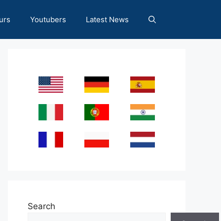
urs
Youtubers
Latest News
Search