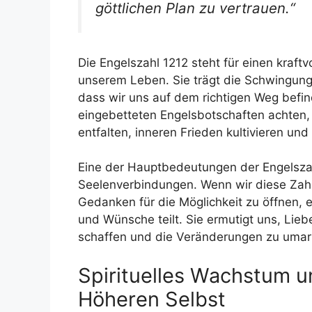
göttlichen Plan zu vertrauen.“
Die Engelszahl 1212 steht für einen kraftv
unserem Leben. Sie trägt die Schwingun
dass wir uns auf dem richtigen Weg befind
eingebetteten Engelsbotschaften achten, 
entfalten, inneren Frieden kultivieren un
Eine der Hauptbedeutungen der Engelszahl
Seelenverbindungen. Wenn wir diese Zahl
Gedanken für die Möglichkeit zu öffnen, e
und Wünsche teilt. Sie ermutigt uns, Li
schaffen und die Veränderungen zu umarme
Spirituelles Wachstum 
Höheren Selbst