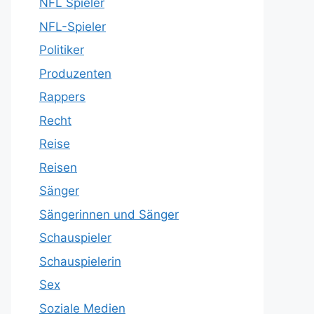
NFL Spieler
NFL-Spieler
Politiker
Produzenten
Rappers
Recht
Reise
Reisen
Sänger
Sängerinnen und Sänger
Schauspieler
Schauspielerin
Sex
Soziale Medien