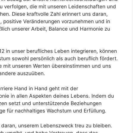
zu verfolgen, die mit unseren Leidenschaften und
en. Diese kraftvolle Zahl erinnert uns daran,
n, positive Veränderungen vorzunehmen und in
ßlich unserer Arbeit, Balance und Harmonie zu
12 in unser berufliches Leben integrieren, können
tum sowohl persönlich als auch beruflich fördert.
die mit unseren Werten übereinstimmen und uns
f andere auszuüben.
arriere Hand in Hand geht mit der
nie in allen Aspekten deines Lebens. Indem du
nzen setzt und unterstützende Beziehungen
age für nachhaltiges Wachstum und Erfüllung.
t daran, unserem Lebenszweck treu zu bleiben.