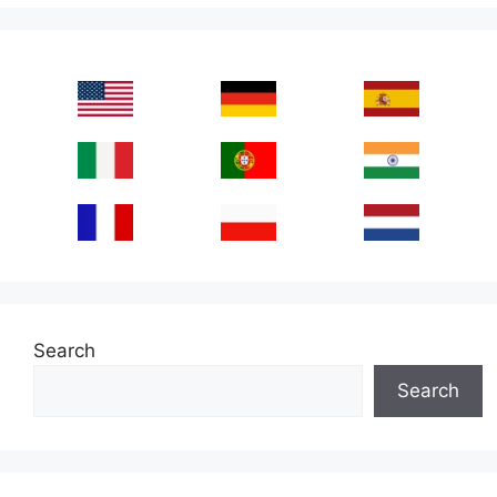
Search
Search