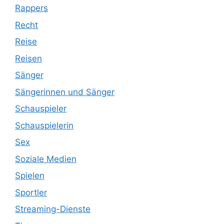
Rappers
Recht
Reise
Reisen
Sänger
Sängerinnen und Sänger
Schauspieler
Schauspielerin
Sex
Soziale Medien
Spielen
Sportler
Streaming-Dienste