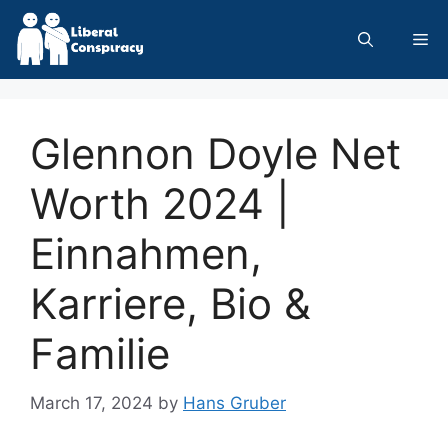
Skip
to
Me
content
Glennon Doyle Net
Worth 2024 |
Einnahmen,
Karriere, Bio &
Familie
March 17, 2024
by
Hans Gruber