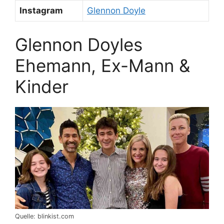
Instagram
Glennon Doyle
Glennon Doyles
Ehemann, Ex-Mann &
Kinder
Quelle: blinkist.com