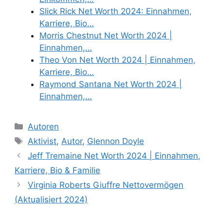
Slick Rick Net Worth 2024: Einnahmen,
Karriere, Bio…
Morris Chestnut Net Worth 2024 |
Einnahmen,…
Theo Von Net Worth 2024 | Einnahmen,
Karriere, Bio…
Raymond Santana Net Worth 2024 |
Einnahmen,…
Categories
Autoren
Tags
Aktivist
,
Autor
,
Glennon Doyle
Jeff Tremaine Net Worth 2024 | Einnahmen,
Karriere, Bio & Familie
Virginia Roberts Giuffre Nettovermögen
(Aktualisiert 2024)