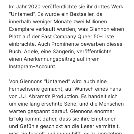
Im Jahr 2020 veröffentlichte sie ihr drittes Werk
“Untamed”. Es wurde ein Bestseller, da
innerhalb weniger Monate zwei Millionen
Exemplare verkauft wurden, was Glennon einen
Platz auf der Fast Company Queer 50-Liste
einbrachte. Auch Prominente bewarben dieses
Buch. Adele, eine Sängerin, veröffentlichte
einen Anerkennungsbeitrag auf ihrem
Instagram-Account.
Von Glennons “Untamed” wird auch eine
Fernsehserie gemacht, auf Wunsch eines Fans
von J.J. Abrams’s Production. Es handelt sich
um eine lang ersehnte Serie, und die Menschen
warten gespannt darauf. Glennons enormer
Erfolg kommt daher, dass sie ihre Emotionen
und Gefühle geschickt an die Leser vermittelt,
was sie fesselt und ihnen hilft, es zu verstehen.