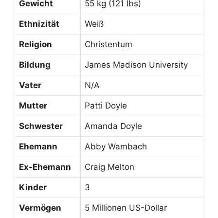
Gewicht
55 kg (121 lbs)
Ethnizität
Weiß
Religion
Christentum
Bildung
James Madison University
Vater
N/A
Mutter
Patti Doyle
Schwester
Amanda Doyle
Ehemann
Abby Wambach
Ex-Ehemann
Craig Melton
Kinder
3
Vermögen
5 Millionen US-Dollar