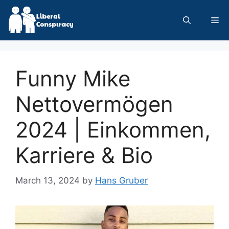
Skip
to
Me
content
Funny Mike
Nettovermögen
2024 | Einkommen,
Karriere & Bio
March 13, 2024
by
Hans Gruber