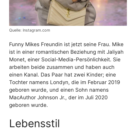
Quelle: Instagram.com
Funny Mikes Freundin ist jetzt seine Frau. Mike
ist in einer romantischen Beziehung mit Jaliyah
Monet, einer Social-Media-Persönlichkeit. Sie
arbeiten beide zusammen und haben auch
einen Kanal. Das Paar hat zwei Kinder; eine
Tochter namens Londyn, die im Februar 2019
geboren wurde, und einen Sohn namens
MacAuthor Johnson Jr., der im Juli 2020
geboren wurde.
Lebensstil