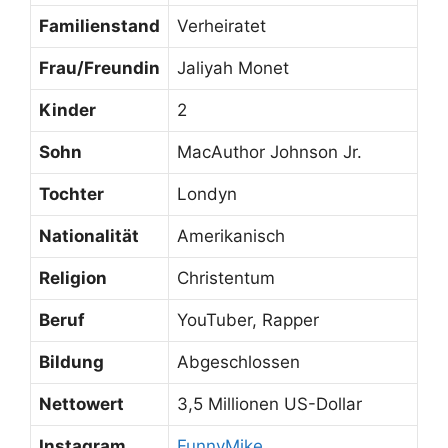
Familienstand
Verheiratet
Frau/Freundin
Jaliyah Monet
Kinder
2
Sohn
MacAuthor Johnson Jr.
Tochter
Londyn
Nationalität
Amerikanisch
Religion
Christentum
Beruf
YouTuber, Rapper
Bildung
Abgeschlossen
Nettowert
3,5 Millionen US-Dollar
Instagram
FunnyMike