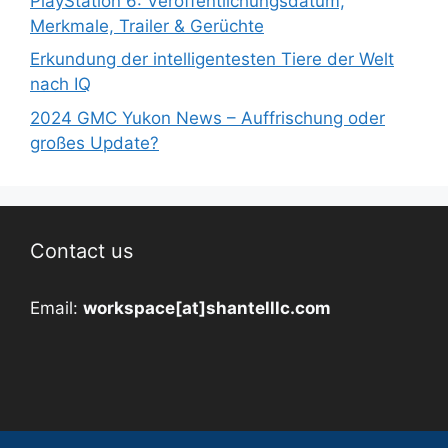
PlayStation 6: Veröffentlichungsdatum,
Merkmale, Trailer & Gerüchte
Erkundung der intelligentesten Tiere der Welt
nach IQ
2024 GMC Yukon News – Auffrischung oder
großes Update?
Contact us
Email:
workspace[at]shantelllc.com