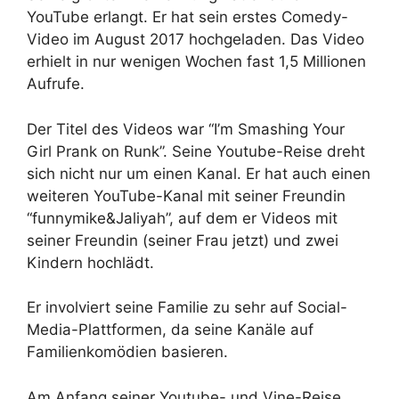
YouTube erlangt. Er hat sein erstes Comedy-
Video im August 2017 hochgeladen. Das Video
erhielt in nur wenigen Wochen fast 1,5 Millionen
Aufrufe.
Der Titel des Videos war “I’m Smashing Your
Girl Prank on Runk”. Seine Youtube-Reise dreht
sich nicht nur um einen Kanal. Er hat auch einen
weiteren YouTube-Kanal mit seiner Freundin
“funnymike&Jaliyah”, auf dem er Videos mit
seiner Freundin (seiner Frau jetzt) und zwei
Kindern hochlädt.
Er involviert seine Familie zu sehr auf Social-
Media-Plattformen, da seine Kanäle auf
Familienkomödien basieren.
Am Anfang seiner Youtube- und Vine-Reise