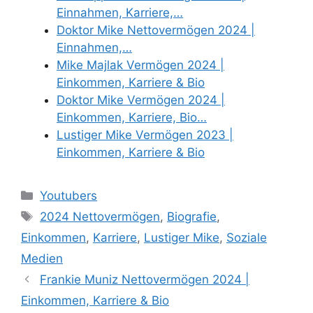
Einnahmen, Karriere,…
Doktor Mike Nettovermögen 2024 |
Einnahmen,…
Mike Majlak Vermögen 2024 |
Einkommen, Karriere & Bio
Doktor Mike Vermögen 2024 |
Einkommen, Karriere, Bio…
Lustiger Mike Vermögen 2023 |
Einkommen, Karriere & Bio
Categories
Youtubers
Tags
2024 Nettovermögen
,
Biografie
,
Einkommen
,
Karriere
,
Lustiger Mike
,
Soziale
Medien
Frankie Muniz Nettovermögen 2024 |
Einkommen, Karriere & Bio