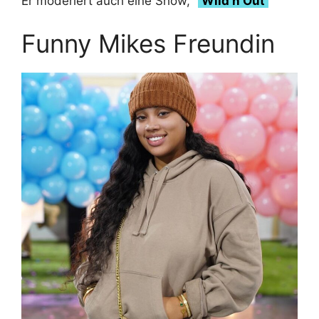
Er moderiert auch eine Show, “
Wild’n Out
Funny Mikes Freundin