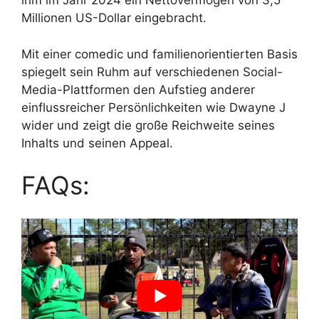
ihm im Jahr 2024 ein Nettovermögen von 3,5
Millionen US-Dollar eingebracht.
Mit einer comedic und familienorientierten Basis
spiegelt sein Ruhm auf verschiedenen Social-
Media-Plattformen den Aufstieg anderer
einflussreicher Persönlichkeiten wie Dwayne J
wider und zeigt die große Reichweite seines
Inhalts und seinen Appeal.
FAQs: