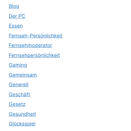
Blog
Der PC
Essen
Fernseh-Persönlichkeit
Fernsehmoderator
Fernsehpersönlichkeit
Gaming
Gemeinsam
Generell
Geschäft
Gesetz
Gesundheit
Glücksspiel