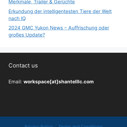
Merkmale, Trailer & Gerüchte
Erkundung der intelligentesten Tiere der Welt
nach IQ
2024 GMC Yukon News – Auffrischung oder
großes Update?
Contact us
Email:
workspace[at]shantelllc.com
Privacy Policy
Terms and Conditions