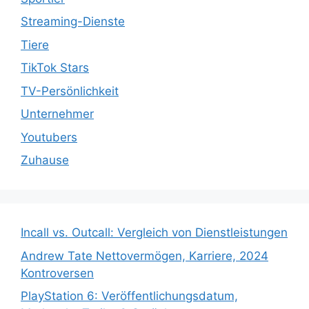
Streaming-Dienste
Tiere
TikTok Stars
TV-Persönlichkeit
Unternehmer
Youtubers
Zuhause
Incall vs. Outcall: Vergleich von Dienstleistungen
Andrew Tate Nettovermögen, Karriere, 2024
Kontroversen
PlayStation 6: Veröffentlichungsdatum,