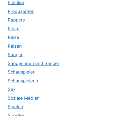
Politiker
Produzenten
Rappers
Recht
Reise
Reisen
Sänger
Sängerinnen und Sänger
Schauspieler
Schauspielerin
Sex
Soziale Medien
Spielen
Sportler