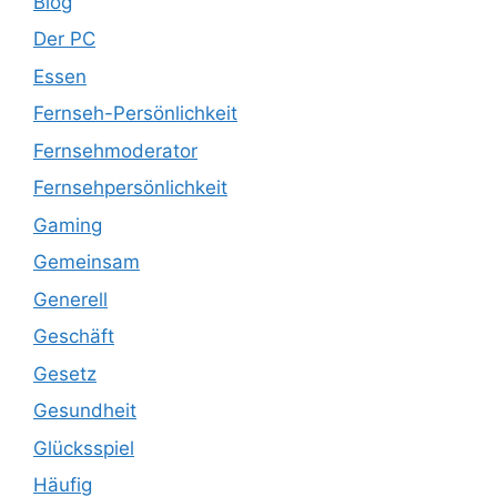
Blog
Der PC
Essen
Fernseh-Persönlichkeit
Fernsehmoderator
Fernsehpersönlichkeit
Gaming
Gemeinsam
Generell
Geschäft
Gesetz
Gesundheit
Glücksspiel
Häufig