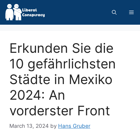
Skip
to
Me
content
Erkunden Sie die
10 gefährlichsten
Städte in Mexiko
2024: An
vorderster Front
March 13, 2024
by
Hans Gruber