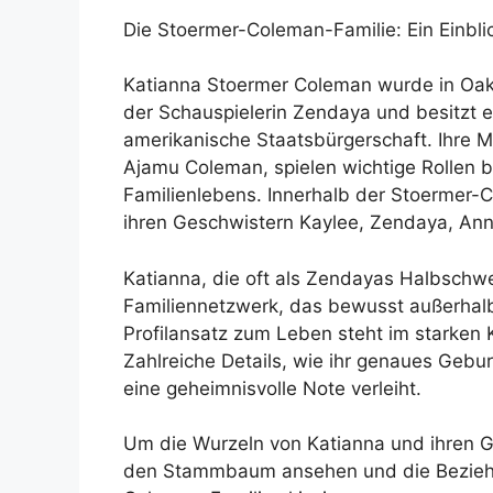
Die Stoermer-Coleman-Familie: Ein Einbli
Katianna Stoermer Coleman wurde in Oakla
der Schauspielerin Zendaya und besitzt
amerikanische Staatsbürgerschaft. Ihre M
Ajamu Coleman, spielen wichtige Rollen b
Familienlebens. Innerhalb der Stoermer-C
ihren Geschwistern Kaylee, Zendaya, Anna
Katianna, die oft als Zendayas Halbschw
Familiennetzwerk, das bewusst außerhalb
Profilansatz zum Leben steht im starken 
Zahlreiche Details, wie ihr genaues Gebur
eine geheimnisvolle Note verleiht.
Um die Wurzeln von Katianna und ihren G
den Stammbaum ansehen und die Beziehu