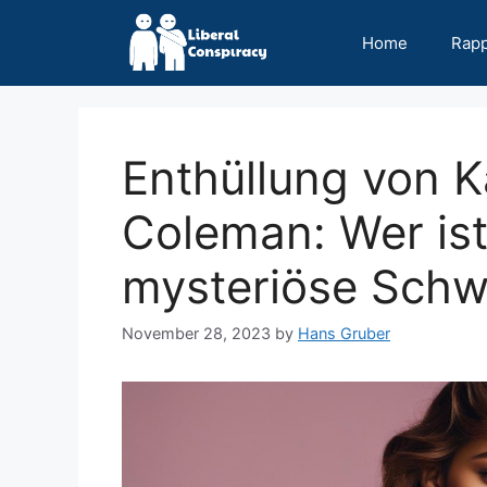
Skip
to
Home
Rap
content
Enthüllung von 
Coleman: Wer is
mysteriöse Schw
November 28, 2023
by
Hans Gruber