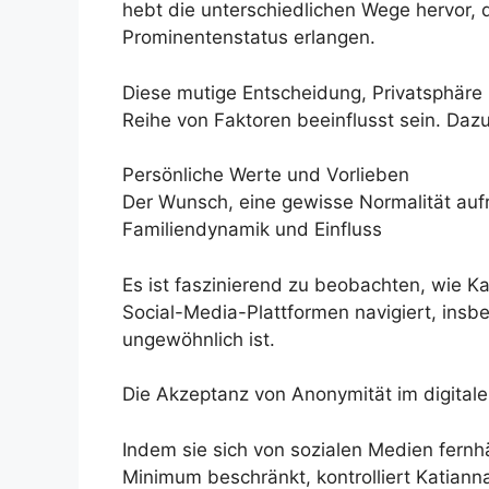
hebt die unterschiedlichen Wege hervor, 
Prominentenstatus erlangen.
Diese mutige Entscheidung, Privatsphäre 
Reihe von Faktoren beeinflusst sein. Daz
Persönliche Werte und Vorlieben
Der Wunsch, eine gewisse Normalität auf
Familiendynamik und Einfluss
Es ist faszinierend zu beobachten, wie K
Social-Media-Plattformen navigiert, insb
ungewöhnlich ist.
Die Akzeptanz von Anonymität im digitalen
Indem sie sich von sozialen Medien fernhä
Minimum beschränkt, kontrolliert Katianna