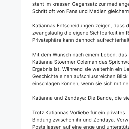
steht im krassen Gegensatz zur medienge
Schritt oft von Fans und Medien gleicher
Katiannas Entscheidungen zeigen, dass d
zwangsläufig die eigene Sichtbarkeit im 
Privatsphäre kann dennoch aufrechterhal
Mit dem Wunsch nach einem Leben, das s
Katianna Stoermer Coleman das Sprichwo
Ergebnis ist. Während sie weiterhin ein Le
Geschichte einen aufschlussreichen Blick
einschlagen können, wenn sie sich mit n
Katianna und Zendaya: Die Bande, die si
Trotz Katiannas Vorliebe für ein private
Bindung zwischen ihr und Zendaya. Verwei
Posts lassen auf eine enge und unterstü