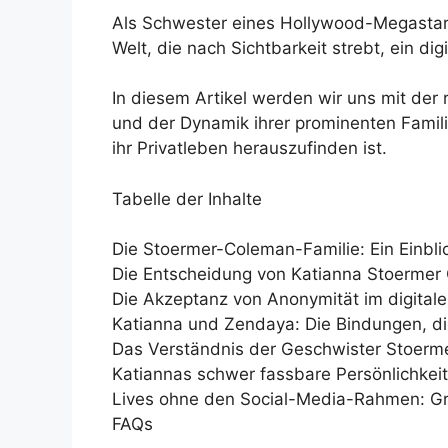
Als Schwester eines Hollywood-Megastars 
Welt, die nach Sichtbarkeit strebt, ein dig
In diesem Artikel werden wir uns mit der
und der Dynamik ihrer prominenten Famil
ihr Privatleben herauszufinden ist.
Tabelle der Inhalte
Die Stoermer-Coleman-Familie: Ein Einbli
Die Entscheidung von Katianna Stoermer
Die Akzeptanz von Anonymität im digitalen
Katianna und Zendaya: Die Bindungen, di
Das Verständnis der Geschwister Stoerm
Katiannas schwer fassbare Persönlichkeit:
Lives ohne den Social-Media-Rahmen: Grü
FAQs