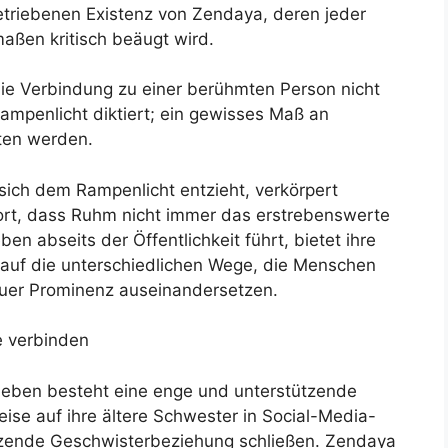
triebenen Existenz von Zendaya, deren jeder
maßen kritisch beäugt wird.
ie Verbindung zu einer berühmten Person nicht
Rampenlicht diktiert; ein gewisses Maß an
ten werden.
ich dem Rampenlicht entzieht, verkörpert
rt, dass Ruhm nicht immer das erstrebenswerte
ben abseits der Öffentlichkeit führt, bietet ihre
 auf die unterschiedlichen Wege, die Menschen
euer Prominenz auseinandersetzen.
e verbinden
s Leben besteht eine enge und unterstützende
se auf ihre ältere Schwester in Social-Media-
tzende Geschwisterbeziehung schließen. Zendaya