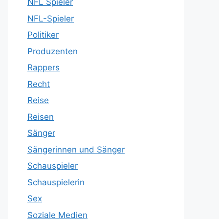
NFL Spieler
NFL-Spieler
Politiker
Produzenten
Rappers
Recht
Reise
Reisen
Sänger
Sängerinnen und Sänger
Schauspieler
Schauspielerin
Sex
Soziale Medien