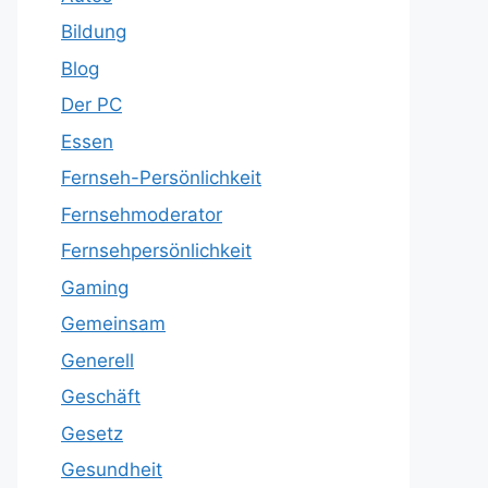
Bildung
Blog
Der PC
Essen
Fernseh-Persönlichkeit
Fernsehmoderator
Fernsehpersönlichkeit
Gaming
Gemeinsam
Generell
Geschäft
Gesetz
Gesundheit