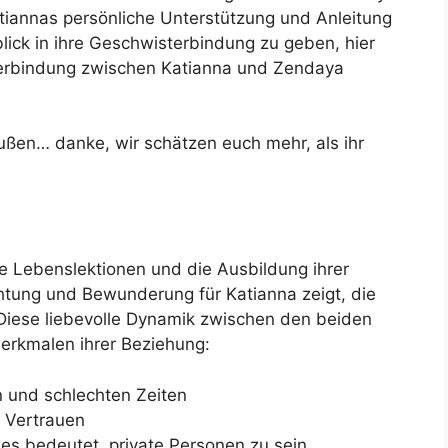
atiannas persönliche Unterstützung und Anleitung
lick in ihre Geschwisterbindung zu geben, hier
erbindung zwischen Katianna und Zendaya
ußen… danke, wir schätzen euch mehr, als ihr
e Lebenslektionen und die Ausbildung ihrer
chtung und Bewunderung für Katianna zeigt, die
 Diese liebevolle Dynamik zwischen den beiden
erkmalen ihrer Beziehung:
n und schlechten Zeiten
 Vertrauen
 es bedeutet, private Personen zu sein