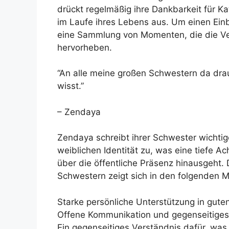
drückt regelmäßig ihre Dankbarkeit für K
im Laufe ihres Lebens aus. Um einen Einb
eine Sammlung von Momenten, die die V
hervorheben.
“An alle meine großen Schwestern da dra
wisst.”
– Zendaya
Zendaya schreibt ihrer Schwester wichtig
weiblichen Identität zu, was eine tiefe A
über die öffentliche Präsenz hinausgeht.
Schwestern zeigt sich in den folgenden M
Starke persönliche Unterstützung in gute
Offene Kommunikation und gegenseitiges
Ein gegenseitiges Verständnis dafür, was