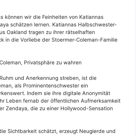
können wir die Feinheiten von Katiannas
aya schätzen lernen. Katiannas Halbschwester-
us Oakland tragen zu ihrer rätselhaften
ick in die Vorliebe der Stoermer-Coleman-Familie
 Coleman, Privatsphäre zu wahren
h Ruhm und Anerkennung streben, ist die
eman, als Prominentenschwester ein
enswert. Indem sie ihre digitale Anonymität
 ihr Leben fernab der öffentlichen Aufmerksamkeit
ter Zendaya, die zu einer Hollywood-Sensation
 die Sichtbarkeit schätzt, erzeugt Neugierde und