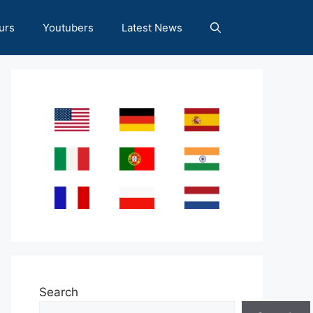
urs
Youtubers
Latest News
Search