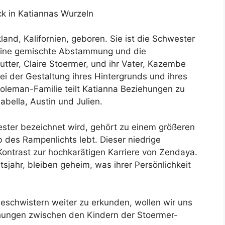
ck in Katiannas Wurzeln
nd, Kalifornien, geboren. Sie ist die Schwester
 eine gemischte Abstammung und die
utter, Claire Stoermer, und ihr Vater, Kazembe
ei der Gestaltung ihres Hintergrunds und ihres
oleman-Familie teilt Katianna Beziehungen zu
bella, Austin und Julien.
ester bezeichnet wird, gehört zu einem größeren
 des Rampenlichts lebt. Dieser niedrige
Kontrast zur hochkarätigen Karriere von Zendaya.
tsjahr, bleiben geheim, was ihrer Persönlichkeit
eschwistern weiter zu erkunden, wollen wir uns
ngen zwischen den Kindern der Stoermer-