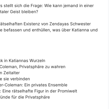
stellt sich die Frage: Wie kann jemand in einer
italer Geist bleiben?
 rätselhaften Existenz von Zendayas Schwester
ie befassen und enthüllen, was über Katianna und
ck in Katiannas Wurzeln
 Coleman, Privatsphäre zu wahren
 Zeitalter
e sie verbinden
er-Coleman: Ein privates Ensemble
 Eine rätselhafte Figur in der Promiwelt
nde für die Privatsphäre