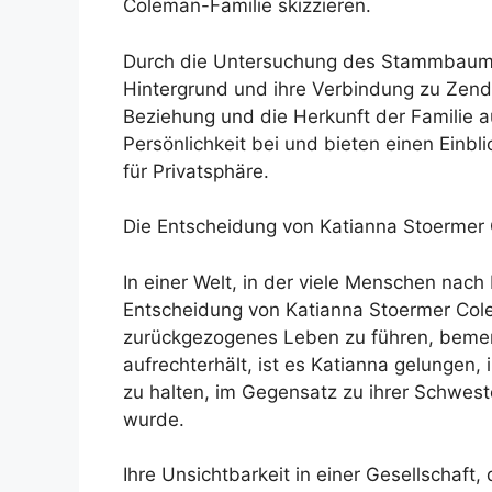
Coleman-Familie skizzieren.
Durch die Untersuchung des Stammbaums 
Hintergrund und ihre Verbindung zu Zend
Beziehung und die Herkunft der Familie a
Persönlichkeit bei und bieten einen Einbl
für Privatsphäre.
Die Entscheidung von Katianna Stoermer
In einer Welt, in der viele Menschen nac
Entscheidung von Katianna Stoermer Col
zurückgezogenes Leben zu führen, bemerk
aufrechterhält, ist es Katianna gelungen,
zu halten, im Gegensatz zu ihrer Schwes
wurde.
Ihre Unsichtbarkeit in einer Gesellschaft,