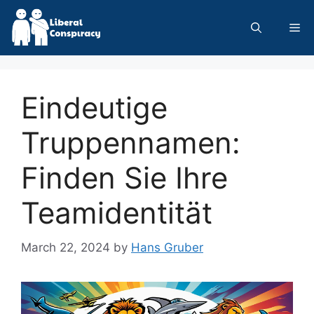
Skip
to
Me
content
Eindeutige
Truppennamen:
Finden Sie Ihre
Teamidentität
March 22, 2024
by
Hans Gruber