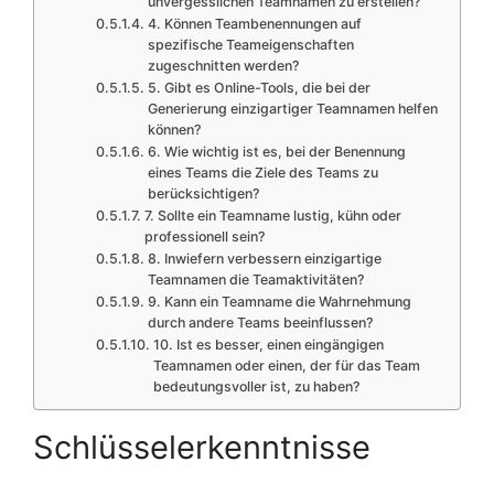
unvergesslichen Teamnamen zu erstellen?
4. Können Teambenennungen auf
spezifische Teameigenschaften
zugeschnitten werden?
5. Gibt es Online-Tools, die bei der
Generierung einzigartiger Teamnamen helfen
können?
6. Wie wichtig ist es, bei der Benennung
eines Teams die Ziele des Teams zu
berücksichtigen?
7. Sollte ein Teamname lustig, kühn oder
professionell sein?
8. Inwiefern verbessern einzigartige
Teamnamen die Teamaktivitäten?
9. Kann ein Teamname die Wahrnehmung
durch andere Teams beeinflussen?
10. Ist es besser, einen eingängigen
Teamnamen oder einen, der für das Team
bedeutungsvoller ist, zu haben?
Schlüsselerkenntnisse