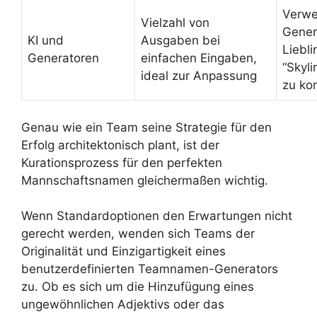
Verwe
Vielzahl von
Gener
KI und
Ausgaben bei
Liebl
Generatoren
einfachen Eingaben,
“Skyli
ideal zur Anpassung
zu ko
Genau wie ein Team seine Strategie für den
Erfolg architektonisch plant, ist der
Kurationsprozess für den perfekten
Mannschaftsnamen gleichermaßen wichtig.
Wenn Standardoptionen den Erwartungen nicht
gerecht werden, wenden sich Teams der
Originalität und Einzigartigkeit eines
benutzerdefinierten Teamnamen-Generators
zu. Ob es sich um die Hinzufügung eines
ungewöhnlichen Adjektivs oder das