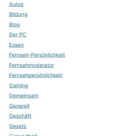
Autos
Bildung
Blog
Der PC
Essen
Fernseh-Persönlichkeit
Fernsehmoderator
Fernsehpersönlichkeit
Gaming
Gemeinsam
Generell
Geschäft
Gesetz