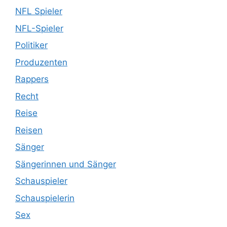
NFL Spieler
NFL-Spieler
Politiker
Produzenten
Rappers
Recht
Reise
Reisen
Sänger
Sängerinnen und Sänger
Schauspieler
Schauspielerin
Sex