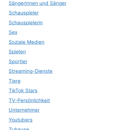
Sängerinnen und Sänger
Schauspieler
Schauspielerin
Sex
Soziale Medien
Spielen
Sportler
Streaming-Dienste
Tiere
TikTok Stars
TV-Persönlichkeit
Unternehmer
Youtubers
Zuhause