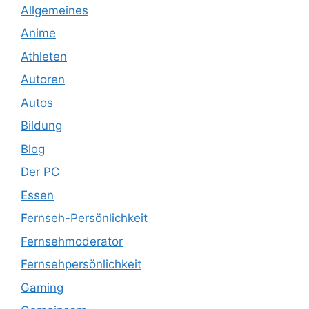
Allgemeines
Anime
Athleten
Autoren
Autos
Bildung
Blog
Der PC
Essen
Fernseh-Persönlichkeit
Fernsehmoderator
Fernsehpersönlichkeit
Gaming