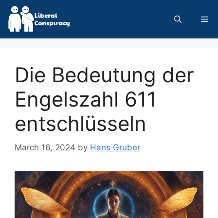
Skip
to
Me
content
Die Bedeutung der
Engelszahl 611
entschlüsseln
March 16, 2024
by
Hans Gruber