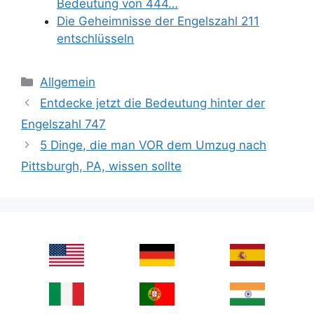
Bedeutung von 444…
Die Geheimnisse der Engelszahl 211
entschlüsseln
Categories
Allgemein
Entdecke jetzt die Bedeutung hinter der
Engelszahl 747
5 Dinge, die man VOR dem Umzug nach
Pittsburgh, PA, wissen sollte