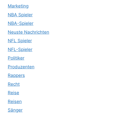
Marketing
NBA Spieler
NBA-Spieler
Neuste Nachrichten
NFL Spieler
NFL-Spieler
Politiker
Produzenten
Rappers
Recht
Reise
Reisen
Sänger