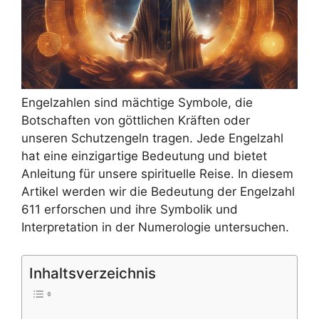
Engelzahlen sind mächtige Symbole, die
Botschaften von göttlichen Kräften oder
unseren Schutzengeln tragen. Jede Engelzahl
hat eine einzigartige Bedeutung und bietet
Anleitung für unsere spirituelle Reise. In diesem
Artikel werden wir die Bedeutung der Engelzahl
611 erforschen und ihre Symbolik und
Interpretation in der Numerologie untersuchen.
Inhaltsverzeichnis