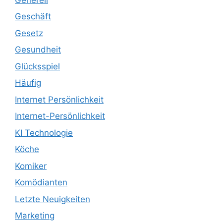
Geschäft
Gesetz
Gesundheit
Glücksspiel
Häufig
Internet Persönlichkeit
Internet-Persönlichkeit
KI Technologie
Köche
Komiker
Komödianten
Letzte Neuigkeiten
Marketing