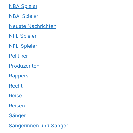
NBA Spieler
NBA-Spieler
Neuste Nachrichten
NFL Spieler
NFL-Spieler
Politiker
Produzenten
Rappers
Recht
Reise
Reisen
Sänger
Sängerinnen und Sänger