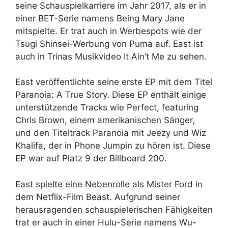
seine Schauspielkarriere im Jahr 2017, als er in
einer BET-Serie namens Being Mary Jane
mitspielte. Er trat auch in Werbespots wie der
Tsugi Shinsei-Werbung von Puma auf. East ist
auch in Trinas Musikvideo It Ain’t Me zu sehen.
East veröffentlichte seine erste EP mit dem Titel
Paranoia: A True Story. Diese EP enthält einige
unterstützende Tracks wie Perfect, featuring
Chris Brown, einem amerikanischen Sänger,
und den Titeltrack Paranoia mit Jeezy und Wiz
Khalifa, der in Phone Jumpin zu hören ist. Diese
EP war auf Platz 9 der Billboard 200.
East spielte eine Nebenrolle als Mister Ford in
dem Netflix-Film Beast. Aufgrund seiner
herausragenden schauspielerischen Fähigkeiten
trat er auch in einer Hulu-Serie namens Wu-