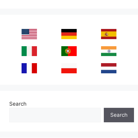
Search
Search