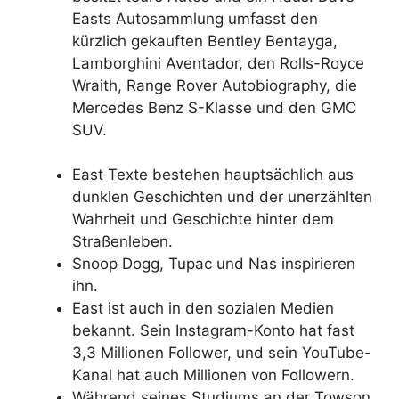
Easts Autosammlung umfasst den
kürzlich gekauften Bentley Bentayga,
Lamborghini Aventador, den Rolls-Royce
Wraith, Range Rover Autobiography, die
Mercedes Benz S-Klasse und den GMC
SUV.
East Texte bestehen hauptsächlich aus
dunklen Geschichten und der unerzählten
Wahrheit und Geschichte hinter dem
Straßenleben.
Snoop Dogg, Tupac und Nas inspirieren
ihn.
East ist auch in den sozialen Medien
bekannt. Sein Instagram-Konto hat fast
3,3 Millionen Follower, und sein YouTube-
Kanal hat auch Millionen von Followern.
Während seines Studiums an der Towson