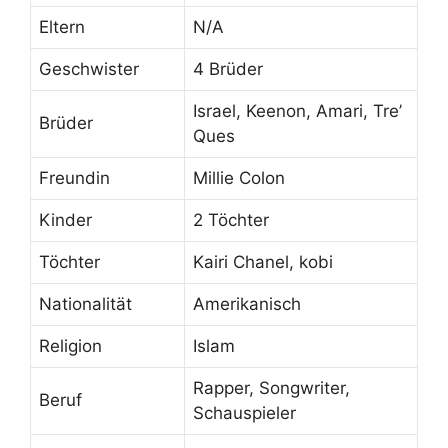
Eltern
N/A
Geschwister
4 Brüder
Israel, Keenon, Amari, Tre’
Brüder
Ques
Freundin
Millie Colon
Kinder
2 Töchter
Töchter
Kairi Chanel, kobi
Nationalität
Amerikanisch
Religion
Islam
Rapper, Songwriter,
Beruf
Schauspieler