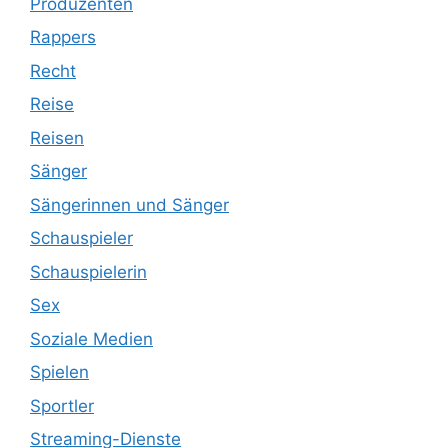
Produzenten
Rappers
Recht
Reise
Reisen
Sänger
Sängerinnen und Sänger
Schauspieler
Schauspielerin
Sex
Soziale Medien
Spielen
Sportler
Streaming-Dienste