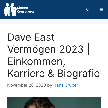
Skip
to
Me
content
Dave East
Vermögen 2023 |
Einkommen,
Karriere & Biografie
November 28, 2023
by
Hans Gruber