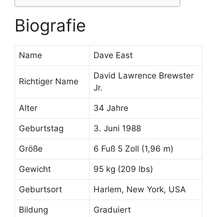
Biografie
Name
Dave East
David Lawrence Brewster
Richtiger Name
Jr.
Alter
34 Jahre
Geburtstag
3. Juni 1988
Größe
6 Fuß 5 Zoll (1,96 m)
Gewicht
95 kg (209 lbs)
Geburtsort
Harlem, New York, USA
Bildung
Graduiert