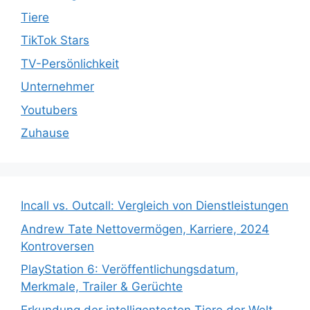
Tiere
TikTok Stars
TV-Persönlichkeit
Unternehmer
Youtubers
Zuhause
Incall vs. Outcall: Vergleich von Dienstleistungen
Andrew Tate Nettovermögen, Karriere, 2024
Kontroversen
PlayStation 6: Veröffentlichungsdatum,
Merkmale, Trailer & Gerüchte
Erkundung der intelligentesten Tiere der Welt