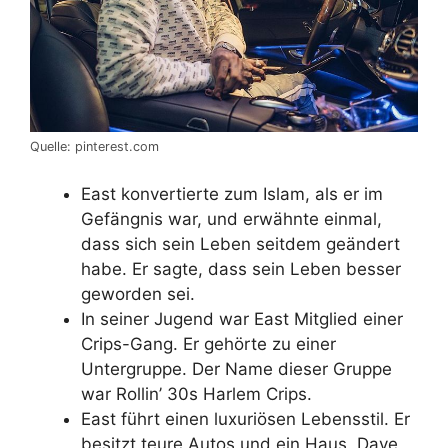
Quelle: pinterest.com
East konvertierte zum Islam, als er im
Gefängnis war, und erwähnte einmal,
dass sich sein Leben seitdem geändert
habe. Er sagte, dass sein Leben besser
geworden sei.
In seiner Jugend war East Mitglied einer
Crips-Gang. Er gehörte zu einer
Untergruppe. Der Name dieser Gruppe
war Rollin’ 30s Harlem Crips.
East führt einen luxuriösen Lebensstil. Er
besitzt teure Autos und ein Haus. Dave