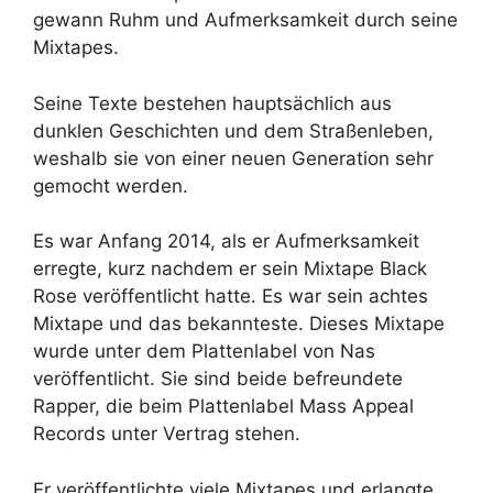
gewann Ruhm und Aufmerksamkeit durch seine
Mixtapes.
Seine Texte bestehen hauptsächlich aus
dunklen Geschichten und dem Straßenleben,
weshalb sie von einer neuen Generation sehr
gemocht werden.
Es war Anfang 2014, als er Aufmerksamkeit
erregte, kurz nachdem er sein Mixtape Black
Rose veröffentlicht hatte. Es war sein achtes
Mixtape und das bekannteste. Dieses Mixtape
wurde unter dem Plattenlabel von Nas
veröffentlicht. Sie sind beide befreundete
Rapper, die beim Plattenlabel Mass Appeal
Records unter Vertrag stehen.
Er veröffentlichte viele Mixtapes und erlangte