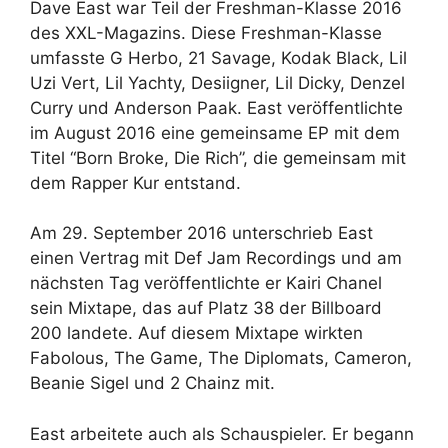
Dave East war Teil der Freshman-Klasse 2016
des XXL-Magazins. Diese Freshman-Klasse
umfasste G Herbo, 21 Savage, Kodak Black, Lil
Uzi Vert, Lil Yachty, Desiigner, Lil Dicky, Denzel
Curry und Anderson Paak. East veröffentlichte
im August 2016 eine gemeinsame EP mit dem
Titel “Born Broke, Die Rich”, die gemeinsam mit
dem Rapper Kur entstand.
Am 29. September 2016 unterschrieb East
einen Vertrag mit Def Jam Recordings und am
nächsten Tag veröffentlichte er Kairi Chanel
sein Mixtape, das auf Platz 38 der Billboard
200 landete. Auf diesem Mixtape wirkten
Fabolous, The Game, The Diplomats, Cameron,
Beanie Sigel und 2 Chainz mit.
East arbeitete auch als Schauspieler. Er begann