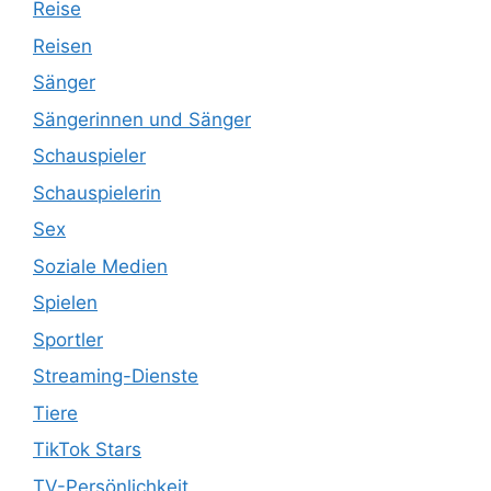
Reise
Reisen
Sänger
Sängerinnen und Sänger
Schauspieler
Schauspielerin
Sex
Soziale Medien
Spielen
Sportler
Streaming-Dienste
Tiere
TikTok Stars
TV-Persönlichkeit