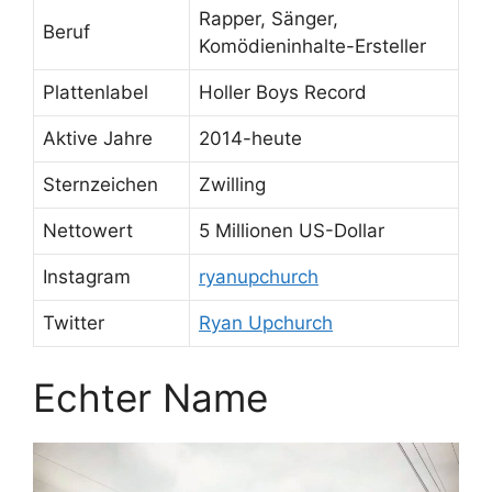
Rapper, Sänger,
Beruf
Komödieninhalte-Ersteller
Plattenlabel
Holler Boys Record
Aktive Jahre
2014-heute
Sternzeichen
Zwilling
Nettowert
5 Millionen US-Dollar
Instagram
ryanupchurch
Twitter
Ryan Upchurch
Echter Name