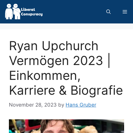
Skip
to
Me
content
Ryan Upchurch
Vermögen 2023 |
Einkommen,
Karriere & Biografie
November 28, 2023
by
Hans Gruber