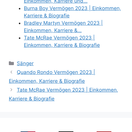
Einkommen, Karriere und…
Burna Boy Vermögen 2023 | Einkommen,
Karriere & Biografie
Bradley Martyn Vermögen 2023 |
Einkommen, Karriere &…
Tate McRae Vermögen 2023 |
Einkommen, Karriere & Biografie
Categories
Sänger
Quando Rondo Vermögen 2023 |
Einkommen, Karriere & Biografie
Tate McRae Vermögen 2023 | Einkommen,
Karriere & Biografie