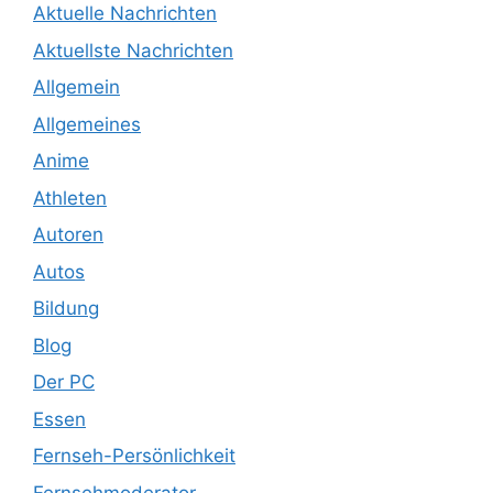
Aktuelle Nachrichten
Aktuellste Nachrichten
Allgemein
Allgemeines
Anime
Athleten
Autoren
Autos
Bildung
Blog
Der PC
Essen
Fernseh-Persönlichkeit
Fernsehmoderator