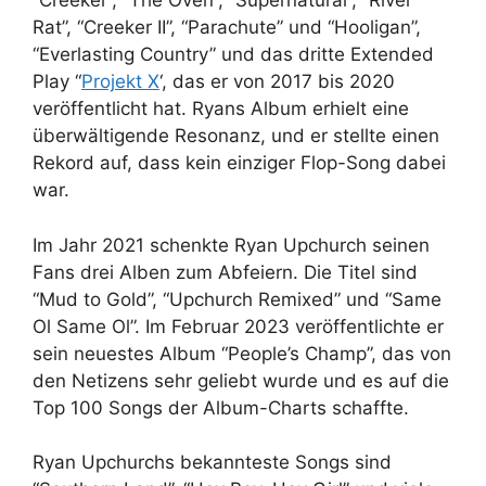
“Creeker”, “The Oven”, “Supernatural”, “River
Rat”, “Creeker II”, “Parachute” und “Hooligan”,
“Everlasting Country” und das dritte Extended
Play “
Projekt X
‘, das er von 2017 bis 2020
veröffentlicht hat. Ryans Album erhielt eine
überwältigende Resonanz, und er stellte einen
Rekord auf, dass kein einziger Flop-Song dabei
war.
Im Jahr 2021 schenkte Ryan Upchurch seinen
Fans drei Alben zum Abfeiern. Die Titel sind
“Mud to Gold”, “Upchurch Remixed” und “Same
Ol Same Ol”. Im Februar 2023 veröffentlichte er
sein neuestes Album “People’s Champ”, das von
den Netizens sehr geliebt wurde und es auf die
Top 100 Songs der Album-Charts schaffte.
Ryan Upchurchs bekannteste Songs sind