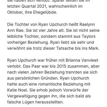
sie haben sich verlobt. Später teilten sie im
letzten Quartal 2021, wahrscheinlich im
Oktober, ihre Ehegelübde.
Die Tochter von Ryan Upchurch heißt Raelynn
Ann Rae. Sie ist vier Jahre alt. Sie ist nicht seine
leibliche Tochter, sondern stammt aus Taylors
vorheriger Beziehung. Ryan liebt sie sehr und
verwöhnt sie trotz dieser Tatsache bis ins Mark.
Ryan Upchurch war früher mit Brianna Vanvleet
verlobt. Das Paar war bis 2015 zusammen, aber
nach vielen Jahren Beziehung trennten sie sich
aus persönlichen Gründen. Ryan Upchurch
hatte auch eine romantische Beziehung mit
Katie Noel. Sie erhob jedoch Vorwürfe der
Vergewaltigung gegen ihn, die sich bald als
falsche Lügen herausstellten.