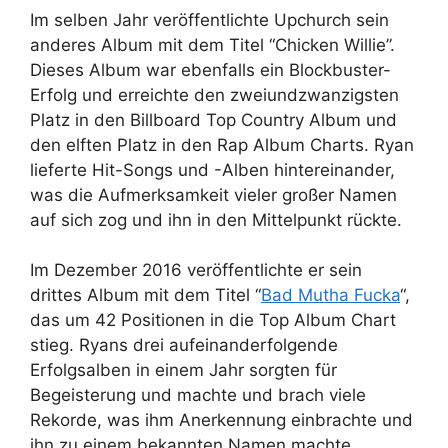
Im selben Jahr veröffentlichte Upchurch sein
anderes Album mit dem Titel “Chicken Willie”.
Dieses Album war ebenfalls ein Blockbuster-
Erfolg und erreichte den zweiundzwanzigsten
Platz in den Billboard Top Country Album und
den elften Platz in den Rap Album Charts. Ryan
lieferte Hit-Songs und -Alben hintereinander,
was die Aufmerksamkeit vieler großer Namen
auf sich zog und ihn in den Mittelpunkt rückte.
Im Dezember 2016 veröffentlichte er sein
drittes Album mit dem Titel “
Bad Mutha Fucka
“,
das um 42 Positionen in die Top Album Chart
stieg. Ryans drei aufeinanderfolgende
Erfolgsalben in einem Jahr sorgten für
Begeisterung und machte und brach viele
Rekorde, was ihm Anerkennung einbrachte und
ihn zu einem bekannten Namen machte.