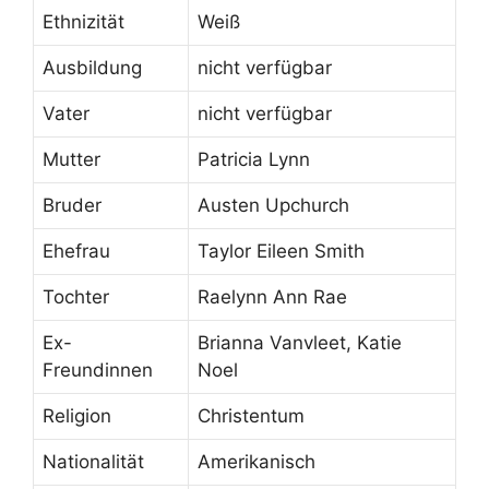
Ethnizität
Weiß
Ausbildung
nicht verfügbar
Vater
nicht verfügbar
Mutter
Patricia Lynn
Bruder
Austen Upchurch
Ehefrau
Taylor Eileen Smith
Tochter
Raelynn Ann Rae
Ex-
Brianna Vanvleet, Katie
Freundinnen
Noel
Religion
Christentum
Nationalität
Amerikanisch