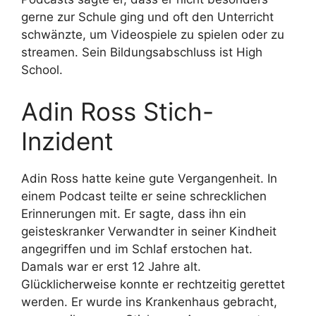
gerne zur Schule ging und oft den Unterricht
schwänzte, um Videospiele zu spielen oder zu
streamen. Sein Bildungsabschluss ist High
School.
Adin Ross Stich-
Inzident
Adin Ross hatte keine gute Vergangenheit. In
einem Podcast teilte er seine schrecklichen
Erinnerungen mit. Er sagte, dass ihn ein
geisteskranker Verwandter in seiner Kindheit
angegriffen und im Schlaf erstochen hat.
Damals war er erst 12 Jahre alt.
Glücklicherweise konnte er rechtzeitig gerettet
werden. Er wurde ins Krankenhaus gebracht,