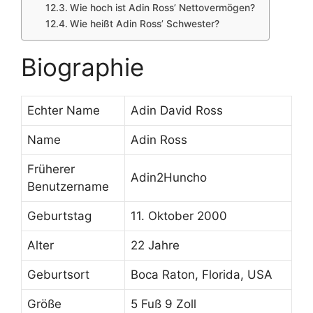
Wie hoch ist Adin Ross’ Nettovermögen?
Wie heißt Adin Ross’ Schwester?
Biographie
Echter Name
Adin David Ross
Name
Adin Ross
Früherer
Adin2Huncho
Benutzername
Geburtstag
11. Oktober 2000
Alter
22 Jahre
Geburtsort
Boca Raton, Florida, USA
Größe
5 Fuß 9 Zoll