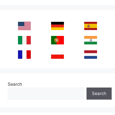
Search
Search