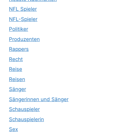
NFL Spieler
NFL-Spieler
Politiker
Produzenten
Rappers
Recht
Reise
Reisen
Sänger
Sängerinnen und Sänger
Schauspieler
Schauspielerin
Sex