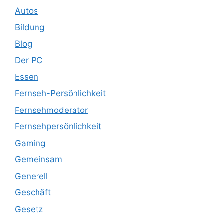
Autos
Bildung
Blog
Der PC
Essen
Fernseh-Persönlichkeit
Fernsehmoderator
Fernsehpersönlichkeit
Gaming
Gemeinsam
Generell
Geschäft
Gesetz