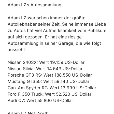
Adam LZ’s Autosammlung
Adam LZ war schon immer der größte
Autoliebhaber seiner Zeit. Seine immense Liebe
zu Autos hat viel Aufmerksamkeit vom Publikum
auf sich gezogen. Er hat eine riesige
Autosammlung in seiner Garage, die wie folgt
aussieht:
Nissan 240SX: Wert 19.159 US-Dollar
Nissan Silvia: Wert 14.643 US-Dollar
Porsche GT3 RS: Wert 188.550 US-Dollar
Mustang GT350: Wert 59.140 US-Dollar
Can-Am Spyder RT: Wert 13.999 US-Dollar
Ford F 350 Truck: Wert 52.520 US-Dollar
Audi Q7: Wert 55.800 US-Dollar
Adam LZ Net Worth