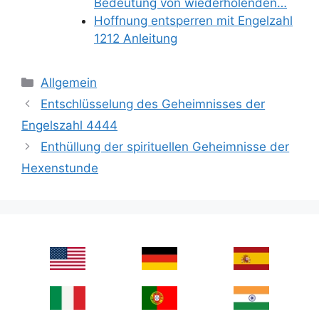
Bedeutung von wiederholenden…
Hoffnung entsperren mit Engelzahl
1212 Anleitung
Categories
Allgemein
Entschlüsselung des Geheimnisses der
Engelszahl 4444
Enthüllung der spirituellen Geheimnisse der
Hexenstunde