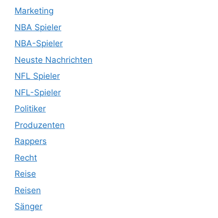
Marketing
NBA Spieler
NBA-Spieler
Neuste Nachrichten
NFL Spieler
NFL-Spieler
Politiker
Produzenten
Rappers
Recht
Reise
Reisen
Sänger