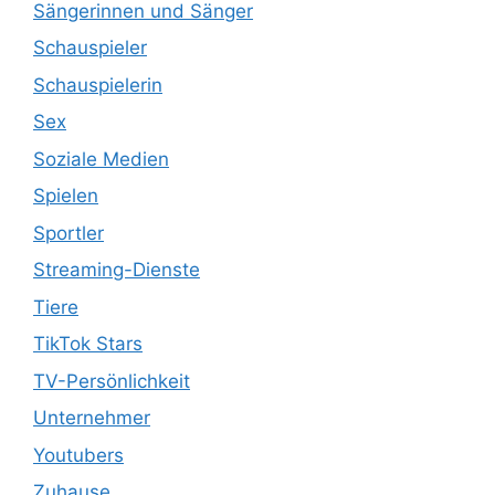
Sängerinnen und Sänger
Schauspieler
Schauspielerin
Sex
Soziale Medien
Spielen
Sportler
Streaming-Dienste
Tiere
TikTok Stars
TV-Persönlichkeit
Unternehmer
Youtubers
Zuhause