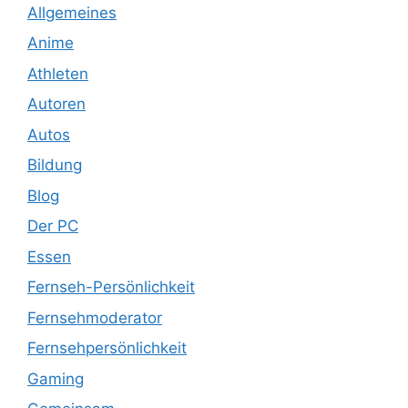
Allgemeines
Anime
Athleten
Autoren
Autos
Bildung
Blog
Der PC
Essen
Fernseh-Persönlichkeit
Fernsehmoderator
Fernsehpersönlichkeit
Gaming