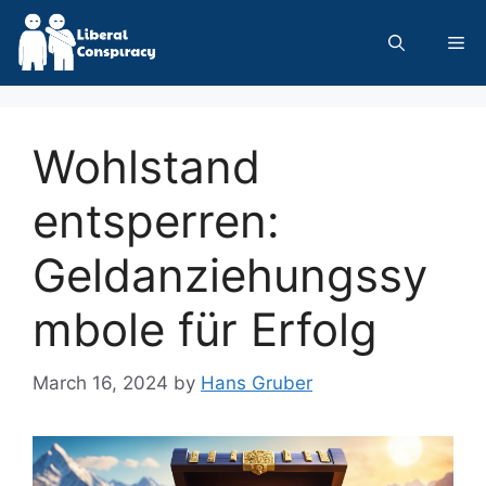
Skip
to
Me
content
Wohlstand
entsperren:
Geldanziehungssy
mbole für Erfolg
March 16, 2024
by
Hans Gruber