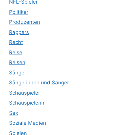
NFL-Spieler
Politiker
Produzenten
Rappers
Recht
Reise
Reisen
Sänger
Sängerinnen und Sänger
Schauspieler
Schauspielerin
Sex
Soziale Medien
Spielen