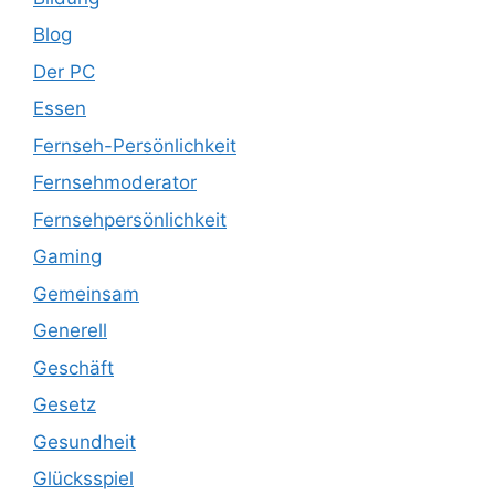
Blog
Der PC
Essen
Fernseh-Persönlichkeit
Fernsehmoderator
Fernsehpersönlichkeit
Gaming
Gemeinsam
Generell
Geschäft
Gesetz
Gesundheit
Glücksspiel