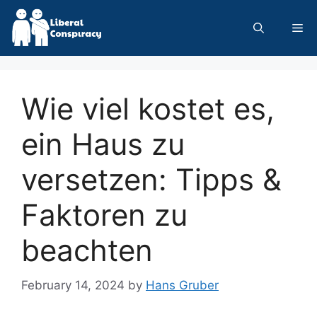
Skip
to
Me
content
Wie viel kostet es,
ein Haus zu
versetzen: Tipps &
Faktoren zu
beachten
February 14, 2024
by
Hans Gruber