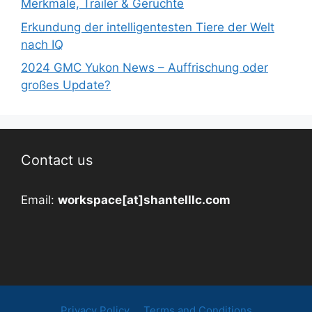
Merkmale, Trailer & Gerüchte
Erkundung der intelligentesten Tiere der Welt
nach IQ
2024 GMC Yukon News – Auffrischung oder
großes Update?
Contact us
Email:
workspace[at]shantelllc.com
Privacy Policy
Terms and Conditions