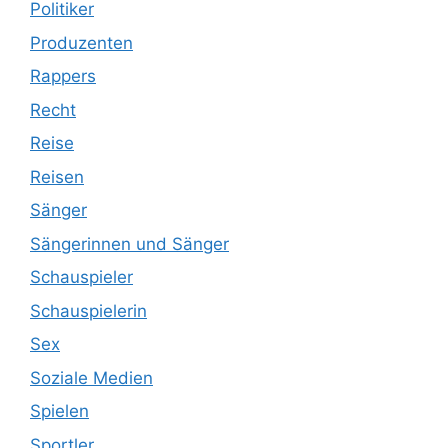
Politiker
Produzenten
Rappers
Recht
Reise
Reisen
Sänger
Sängerinnen und Sänger
Schauspieler
Schauspielerin
Sex
Soziale Medien
Spielen
Sportler