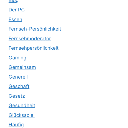
Blog
Der PC
Essen
Fernseh-Persönlichkeit
Fernsehmoderator
Fernsehpersönlichkeit
Gaming
Gemeinsam
Generell
Geschäft
Gesetz
Gesundheit
Glücksspiel
Häufig