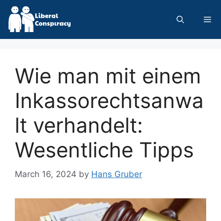
Skip
to
Me
content
Wie man mit einem
Inkassorechtsanwa
lt verhandelt:
Wesentliche Tipps
March 16, 2024
by
Hans Gruber