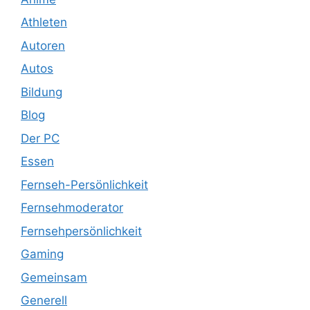
Athleten
Autoren
Autos
Bildung
Blog
Der PC
Essen
Fernseh-Persönlichkeit
Fernsehmoderator
Fernsehpersönlichkeit
Gaming
Gemeinsam
Generell