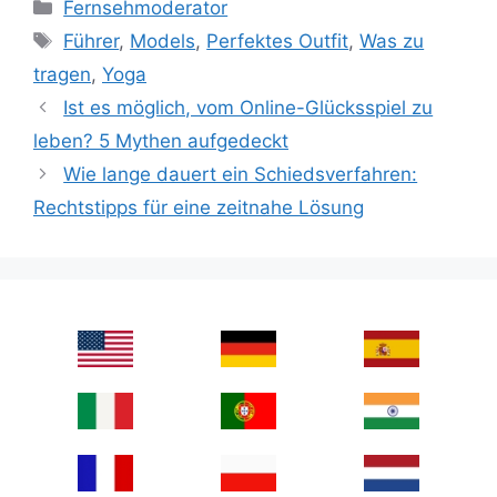
Categories
Fernsehmoderator
Tags
Führer
,
Models
,
Perfektes Outfit
,
Was zu
tragen
,
Yoga
Ist es möglich, vom Online-Glücksspiel zu
leben? 5 Mythen aufgedeckt
Wie lange dauert ein Schiedsverfahren:
Rechtstipps für eine zeitnahe Lösung