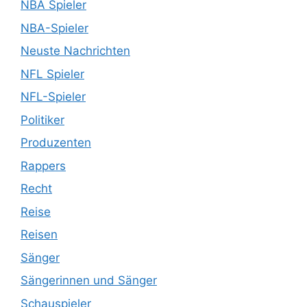
NBA Spieler
NBA-Spieler
Neuste Nachrichten
NFL Spieler
NFL-Spieler
Politiker
Produzenten
Rappers
Recht
Reise
Reisen
Sänger
Sängerinnen und Sänger
Schauspieler