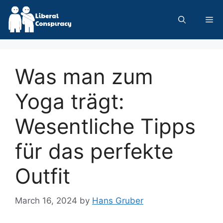
Skip
to
Me
content
Was man zum
Yoga trägt:
Wesentliche Tipps
für das perfekte
Outfit
March 16, 2024
by
Hans Gruber