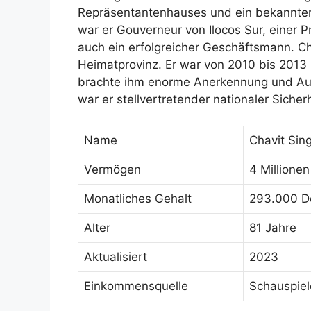
Repräsentantenhauses und ein bekannter P
war er Gouverneur von Ilocos Sur, einer Pr
auch ein erfolgreicher Geschäftsmann. Ch
Heimatprovinz. Er war von 2010 bis 2013 M
brachte ihm enorme Anerkennung und Auf
war er stellvertretender nationaler Sicher
Name
Chavit Sin
Vermögen
4 Millionen
Monatliches Gehalt
293.000 Do
Alter
81 Jahre
Aktualisiert
2023
Einkommensquelle
Schauspiel