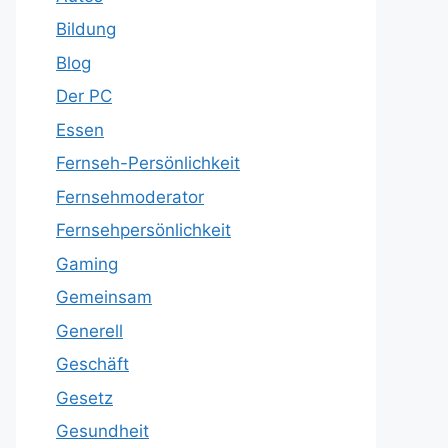
Bildung
Blog
Der PC
Essen
Fernseh-Persönlichkeit
Fernsehmoderator
Fernsehpersönlichkeit
Gaming
Gemeinsam
Generell
Geschäft
Gesetz
Gesundheit