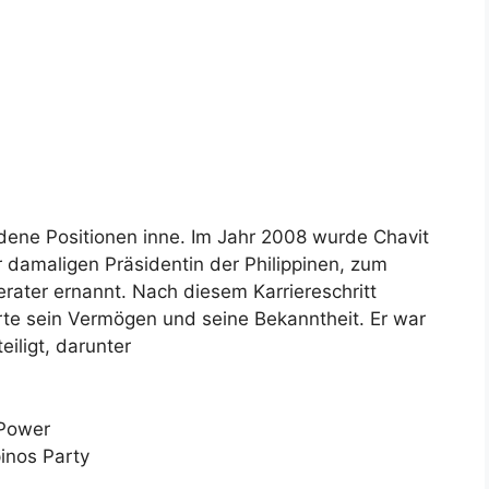
edene Positionen inne. Im Jahr 2008 wurde Chavit
r damaligen Präsidentin der Philippinen, zum
erater ernannt. Nach diesem Karriereschritt
erte sein Vermögen und seine Bekanntheit. Er war
iligt, darunter
 Power
pinos Party