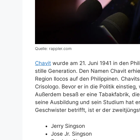
Quelle: rappler.com
Chavit
wurde am 21. Juni 1941 in den Phil
stille Generation. Den Namen Chavit erhie
Region Ilocos auf den Philippinen. Chavit
Crisologo. Bevor er in die Politik einstieg,
Außerdem besaß er eine Tabakfabrik, die
seine Ausbildung und sein Studium hat e
Geschwister betrifft, ist er der zweitjüng
Jerry Singson
Jose Jr. Singson