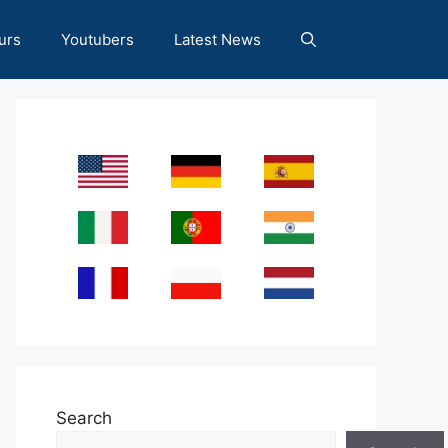
urs
Youtubers
Latest News
Search