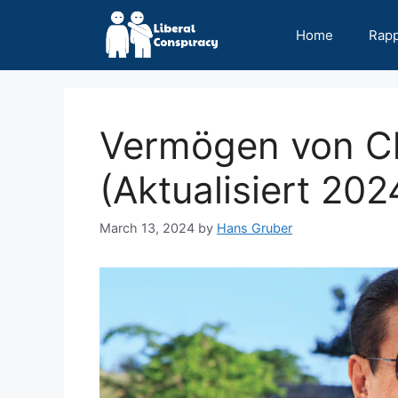
Skip
to
Home
Rap
content
Vermögen von Ch
(Aktualisiert 202
March 13, 2024
by
Hans Gruber