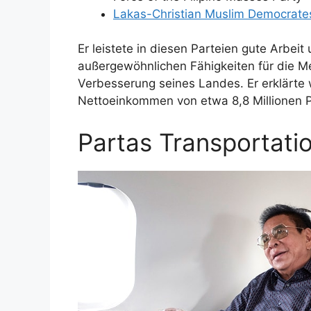
Lakas-Christian Muslim Democrate
Er leistete in diesen Parteien gute Arbeit
außergewöhnlichen Fähigkeiten für die Men
Verbesserung seines Landes. Er erklärte 
Nettoeinkommen von etwa 8,8 Millionen P
Partas Transportatio