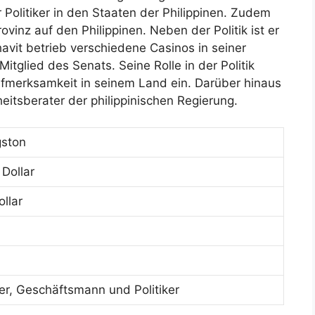
olitiker in den Staaten der Philippinen. Zudem
ovinz auf den Philippinen. Neben der Politik ist er
avit betrieb verschiedene Casinos in seiner
itglied des Senats. Seine Rolle in der Politik
merksamkeit in seinem Land ein. Darüber hinaus
heitsberater der philippinischen Regierung.
gston
 Dollar
llar
er, Geschäftsmann und Politiker