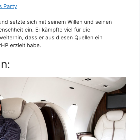
s Party
 und setzte sich mit seinem Willen und seinen
schheit ein. Er kämpfte viel für die
weiterhin, dass er aus diesen Quellen ein
HP erzielt habe.
n: