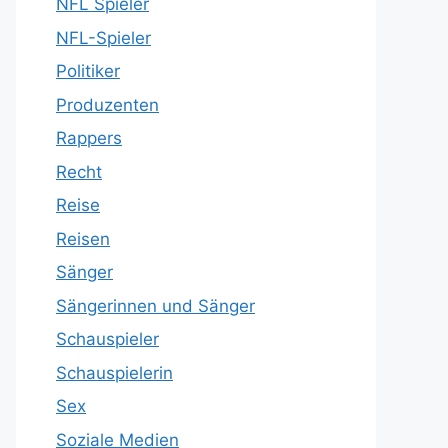
NFL Spieler
NFL-Spieler
Politiker
Produzenten
Rappers
Recht
Reise
Reisen
Sänger
Sängerinnen und Sänger
Schauspieler
Schauspielerin
Sex
Soziale Medien