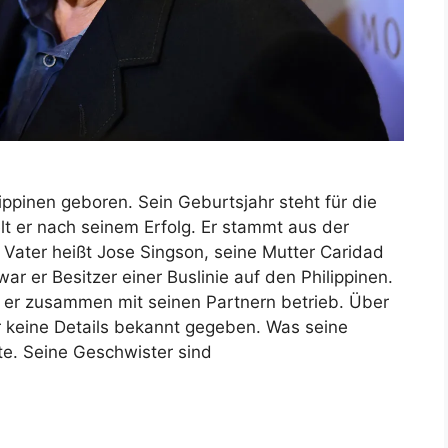
ippinen geboren. Sein Geburtsjahr steht für die
lt er nach seinem Erfolg. Er stammt aus der
s Vater heißt Jose Singson, seine Mutter Caridad
 war er Besitzer einer Buslinie auf den Philippinen.
 er zusammen mit seinen Partnern betrieb. Über
r keine Details bekannt gegeben. Was seine
ste. Seine Geschwister sind