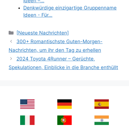
Ideen –…
Denkwürdige einzigartige Gruppenname
Ideen - Für…
Categories
[Neueste Nachrichten]
300+ Romantischste Guten-Morgen-
Nachrichten, um ihr den Tag zu erhellen
2024 Toyota 4Runner – Gerüchte,
Spekulationen, Einblicke in die Branche enthüllt