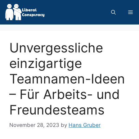
Skip
to
Me
content
Unvergessliche
einzigartige
Teamnamen-Ideen
– Für Arbeits- und
Freundesteams
November 28, 2023
by
Hans Gruber