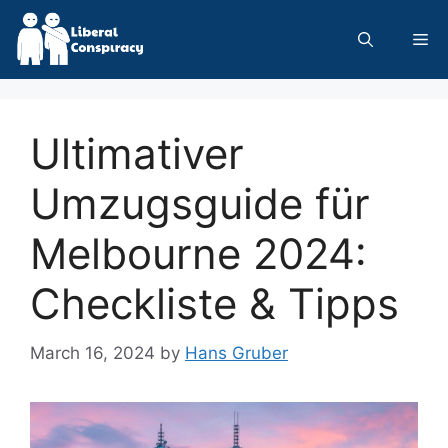
Skip
to
Me
content
Ultimativer
Umzugsguide für
Melbourne 2024:
Checkliste & Tipps
March 16, 2024
by
Hans Gruber