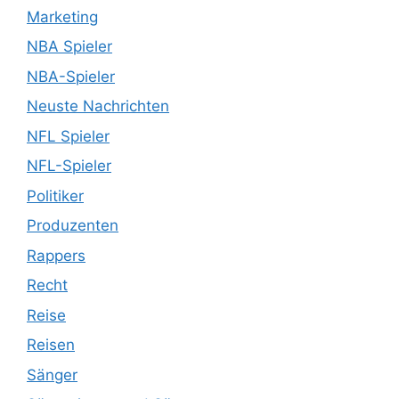
Marketing
NBA Spieler
NBA-Spieler
Neuste Nachrichten
NFL Spieler
NFL-Spieler
Politiker
Produzenten
Rappers
Recht
Reise
Reisen
Sänger