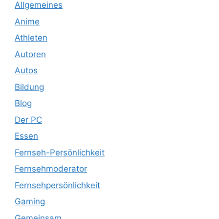
Allgemeines
Anime
Athleten
Autoren
Autos
Bildung
Blog
Der PC
Essen
Fernseh-Persönlichkeit
Fernsehmoderator
Fernsehpersönlichkeit
Gaming
Gemeinsam