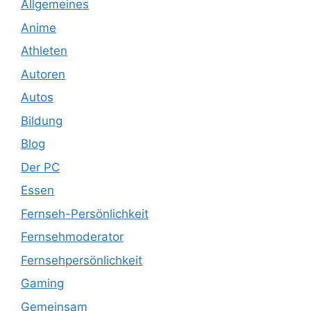
Allgemeines
Anime
Athleten
Autoren
Autos
Bildung
Blog
Der PC
Essen
Fernseh-Persönlichkeit
Fernsehmoderator
Fernsehpersönlichkeit
Gaming
Gemeinsam