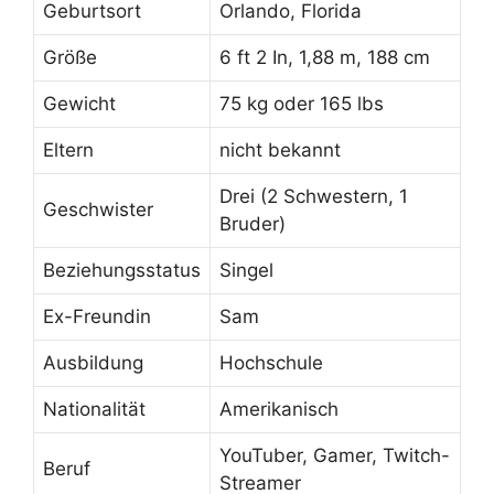
Geburtsort
Orlando, Florida
Größe
6 ft 2 In, 1,88 m, 188 cm
Gewicht
75 kg oder 165 lbs
Eltern
nicht bekannt
Drei (2 Schwestern, 1
Geschwister
Bruder)
Beziehungsstatus
Singel
Ex-Freundin
Sam
Ausbildung
Hochschule
Nationalität
Amerikanisch
YouTuber, Gamer, Twitch-
Beruf
Streamer