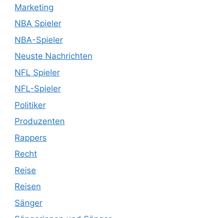
Marketing
NBA Spieler
NBA-Spieler
Neuste Nachrichten
NFL Spieler
NFL-Spieler
Politiker
Produzenten
Rappers
Recht
Reise
Reisen
Sänger