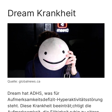
Dream Krankheit
Quelle: globalnews.ca
Dream hat ADHS, was für
Aufmerksamkeitsdefizit-Hyperaktivitätsstörung
steht. Diese Krankheit beeinträt;chtigt die
Aufmerksamkeit, die Fähigkeit ruhig zu sitzen