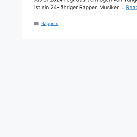
ist ein 24-jähriger Rapper, Musiker …
Rea
Categories
Rappers