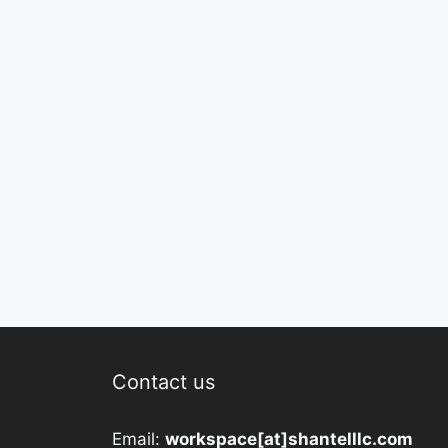
Contact us
Email:
workspace[at]shantelllc.com