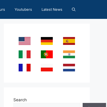
urs
Youtubers
Latest News
Search