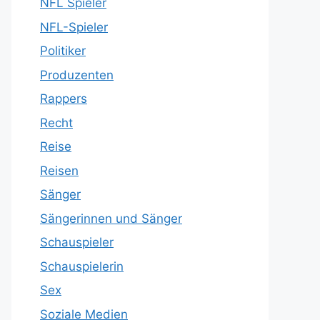
NFL Spieler
NFL-Spieler
Politiker
Produzenten
Rappers
Recht
Reise
Reisen
Sänger
Sängerinnen und Sänger
Schauspieler
Schauspielerin
Sex
Soziale Medien