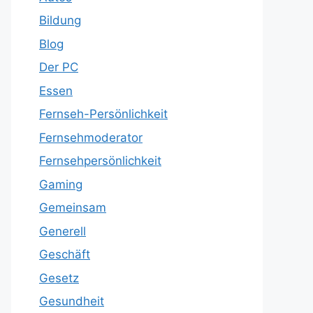
Bildung
Blog
Der PC
Essen
Fernseh-Persönlichkeit
Fernsehmoderator
Fernsehpersönlichkeit
Gaming
Gemeinsam
Generell
Geschäft
Gesetz
Gesundheit