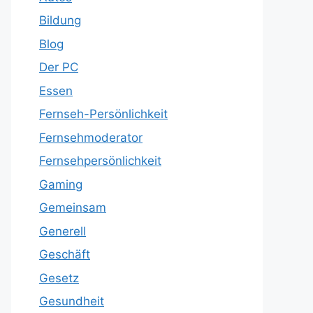
Bildung
Blog
Der PC
Essen
Fernseh-Persönlichkeit
Fernsehmoderator
Fernsehpersönlichkeit
Gaming
Gemeinsam
Generell
Geschäft
Gesetz
Gesundheit