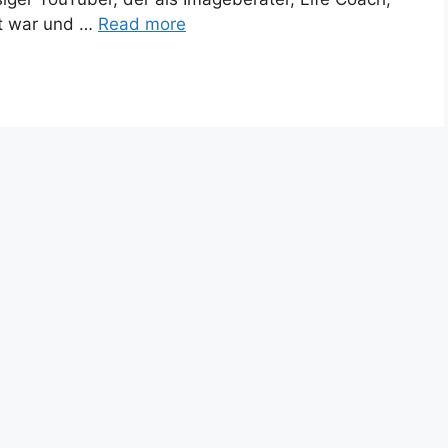
t war und …
Read more