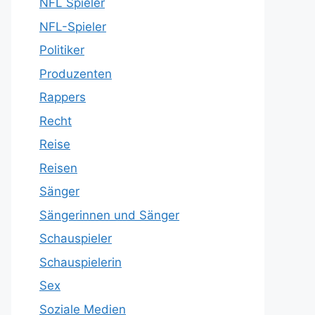
NFL Spieler
NFL-Spieler
Politiker
Produzenten
Rappers
Recht
Reise
Reisen
Sänger
Sängerinnen und Sänger
Schauspieler
Schauspielerin
Sex
Soziale Medien