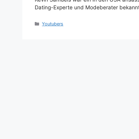
Dating-Experte und Modeberater bekann
Categories
Youtubers