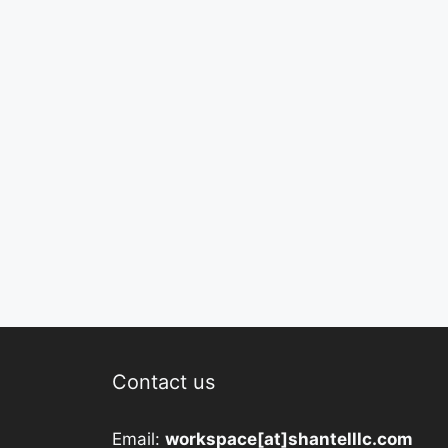
Contact us
Email:
workspace[at]shantelllc.com