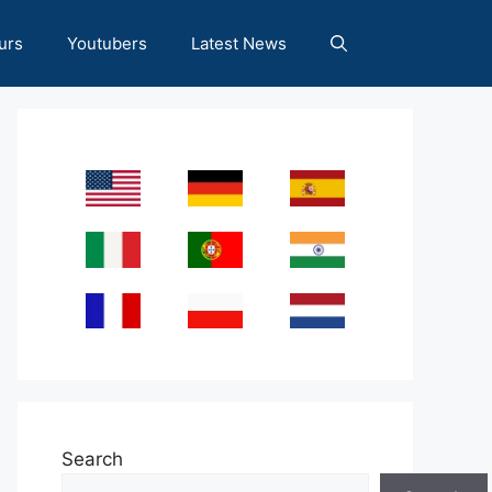
urs
Youtubers
Latest News
Search