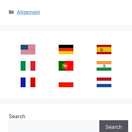
Categories
Allgemein
Search
Search