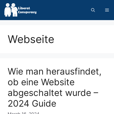
Skip
to
Me
content
Webseite
Wie man herausfindet,
ob eine Website
abgeschaltet wurde –
2024 Guide
March 16, 2024