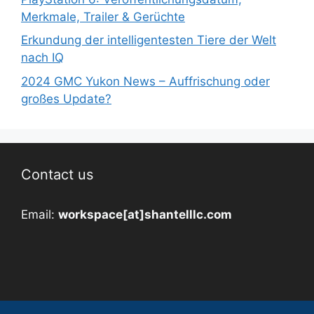
Merkmale, Trailer & Gerüchte
Erkundung der intelligentesten Tiere der Welt
nach IQ
2024 GMC Yukon News – Auffrischung oder
großes Update?
Contact us
Email:
workspace[at]shantelllc.com