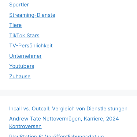
Sportler
Streaming-Dienste
Tiere
TikTok Stars
TV-Persönlichkeit
Unternehmer
Youtubers
Zuhause
Incall vs. Outcall: Vergleich von Dienstleistungen
Andrew Tate Nettovermögen, Karriere, 2024
Kontroversen
PlayStation 6: Veröffentlichungsdatum,