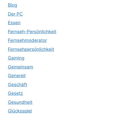
Blog
Der PC
Essen
Fernseh-Persönlichkeit
Fernsehmoderator
Fernsehpersönlichkeit
Gaming
Gemeinsam
Generell
Geschäft
Gesetz
Gesundheit
Glücksspiel