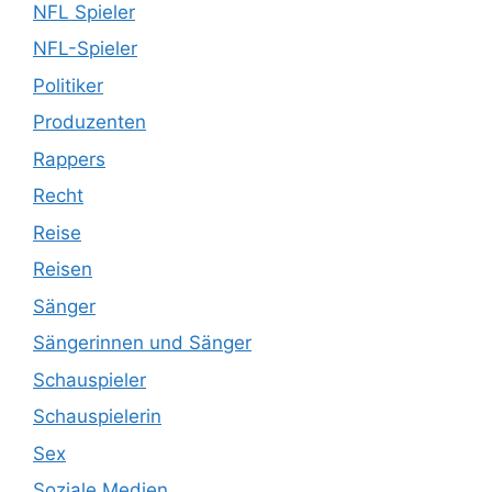
NFL Spieler
NFL-Spieler
Politiker
Produzenten
Rappers
Recht
Reise
Reisen
Sänger
Sängerinnen und Sänger
Schauspieler
Schauspielerin
Sex
Soziale Medien