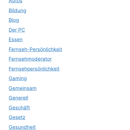
Autos
Bildung
Blog
Der PC
Essen
Fernseh-Persönlichkeit
Fernsehmoderator
Fernsehpersönlichkeit
Gaming
Gemeinsam
Generell
Geschäft
Gesetz
Gesundheit