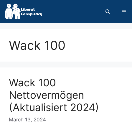
Skip
to
Me
content
Wack 100
Wack 100
Nettovermögen
(Aktualisiert 2024)
March 13, 2024