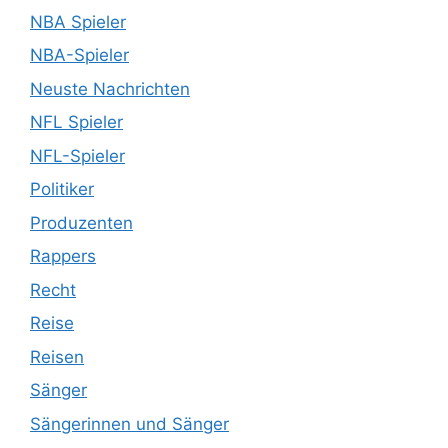
NBA Spieler
NBA-Spieler
Neuste Nachrichten
NFL Spieler
NFL-Spieler
Politiker
Produzenten
Rappers
Recht
Reise
Reisen
Sänger
Sängerinnen und Sänger