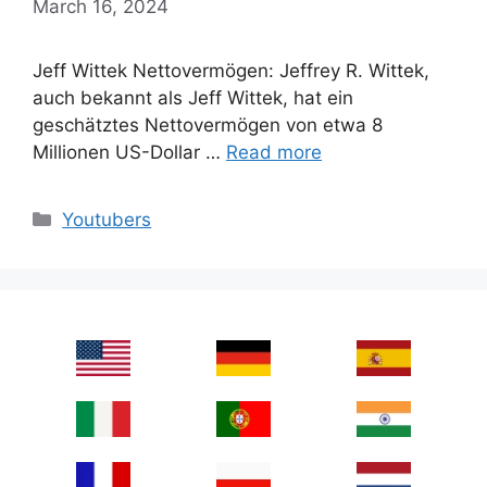
March 16, 2024
Jeff Wittek Nettovermögen: Jeffrey R. Wittek,
auch bekannt als Jeff Wittek, hat ein
geschätztes Nettovermögen von etwa 8
Millionen US-Dollar …
Read more
Categories
Youtubers