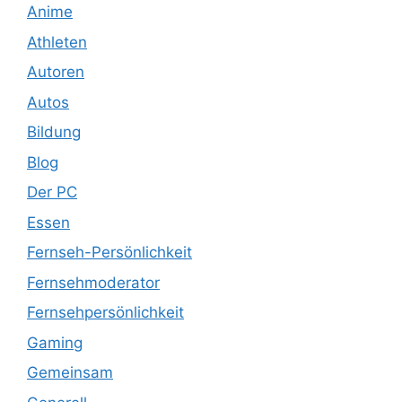
Anime
Athleten
Autoren
Autos
Bildung
Blog
Der PC
Essen
Fernseh-Persönlichkeit
Fernsehmoderator
Fernsehpersönlichkeit
Gaming
Gemeinsam