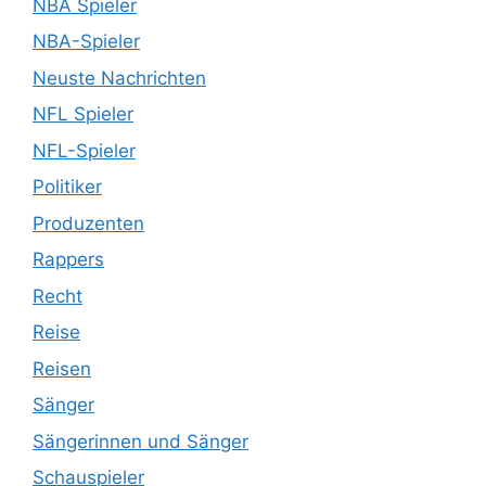
NBA Spieler
NBA-Spieler
Neuste Nachrichten
NFL Spieler
NFL-Spieler
Politiker
Produzenten
Rappers
Recht
Reise
Reisen
Sänger
Sängerinnen und Sänger
Schauspieler