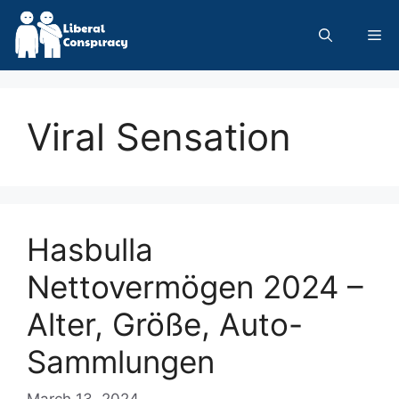
Skip
to
Me
content
Viral Sensation
Hasbulla
Nettovermögen 2024 –
Alter, Größe, Auto-
Sammlungen
March 13, 2024