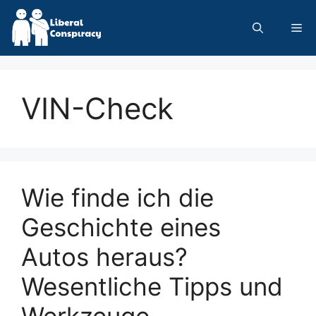
Skip
to
Me
content
VIN-Check
Wie finde ich die
Geschichte eines
Autos heraus?
Wesentliche Tipps und