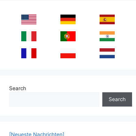
Search
Search
[Neueste Nachrichten]