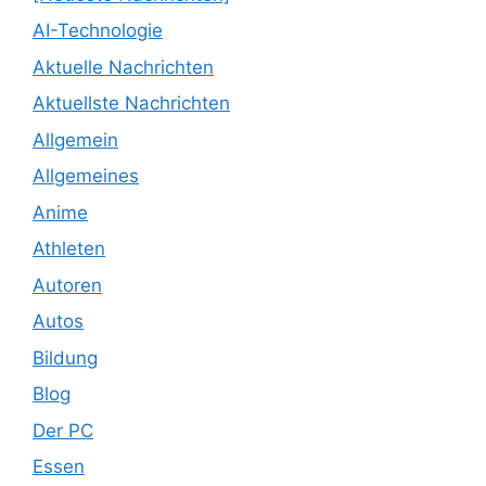
AI-Technologie
Aktuelle Nachrichten
Aktuellste Nachrichten
Allgemein
Allgemeines
Anime
Athleten
Autoren
Autos
Bildung
Blog
Der PC
Essen