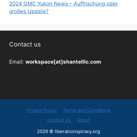
2024 GMC Yukon News – Auffrischung oder
großes Update?
Contact us
Email:
workspace[at]shantelllc.com
Privacy Policy
Terms and Conditions
Contact Us
About
2026 © liberalconspiracy.org