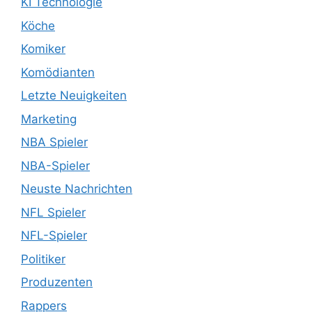
KI Technologie
Köche
Komiker
Komödianten
Letzte Neuigkeiten
Marketing
NBA Spieler
NBA-Spieler
Neuste Nachrichten
NFL Spieler
NFL-Spieler
Politiker
Produzenten
Rappers