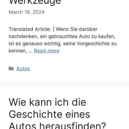
Werkzeuge
March 16, 2024
Translated Article: [ Wenn Sie darüber
nachdenken, ein gebrauchtes Auto zu kaufen,
ist es genauso wichtig, seine Vorgeschichte zu
kennen, …
Read more
Categories
Autos
Wie kann ich die
Geschichte eines
Autos herausfinden?