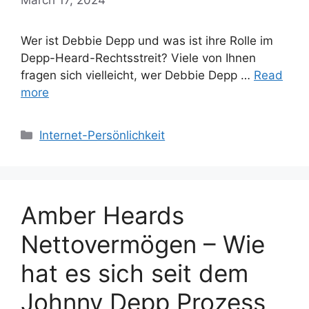
Wer ist Debbie Depp und was ist ihre Rolle im
Depp-Heard-Rechtsstreit? Viele von Ihnen
fragen sich vielleicht, wer Debbie Depp …
Read
more
Categories
Internet-Persönlichkeit
Amber Heards
Nettovermögen – Wie
hat es sich seit dem
Johnny Depp Prozess