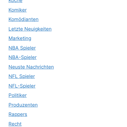
Köche
Komiker
Komödianten
Letzte Neuigkeiten
Marketing
NBA Spieler
NBA-Spieler
Neuste Nachrichten
NFL Spieler
NFL-Spieler
Politiker
Produzenten
Rappers
Recht