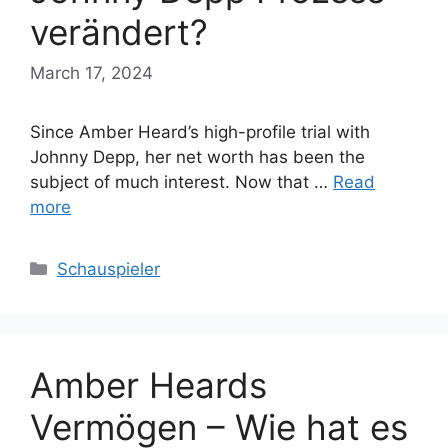
verändert?
March 17, 2024
Since Amber Heard’s high-profile trial with
Johnny Depp, her net worth has been the
subject of much interest. Now that …
Read
more
Categories
Schauspieler
Amber Heards
Vermögen – Wie hat es