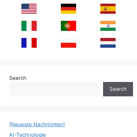
Search
Search
[Neueste Nachrichten]
AI-Technologie