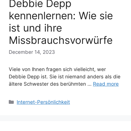
Debbie Depp
kennenlernen: Wie sie
ist und ihre
Missbrauchsvorwürfe
December 14, 2023
Viele von Ihnen fragen sich vielleicht, wer
Debbie Depp ist. Sie ist niemand anders als die
ältere Schwester des berühmten …
Read more
Categories
Internet-Persönlichkeit