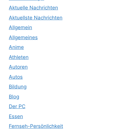
Aktuelle Nachrichten
Aktuellste Nachrichten
Allgemein
Allgemeines
Anime
Athleten
Autoren
Autos
Bildung
Blog
Der PC
Essen
Fernseh-Persönlichkeit