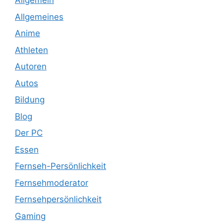
Allgemein
Allgemeines
Anime
Athleten
Autoren
Autos
Bildung
Blog
Der PC
Essen
Fernseh-Persönlichkeit
Fernsehmoderator
Fernsehpersönlichkeit
Gaming