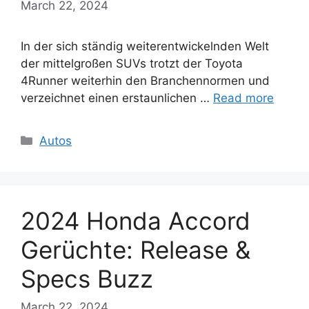
March 22, 2024
In der sich ständig weiterentwickelnden Welt
der mittelgroßen SUVs trotzt der Toyota
4Runner weiterhin den Branchennormen und
verzeichnet einen erstaunlichen …
Read more
Categories
Autos
2024 Honda Accord
Gerüchte: Release &
Specs Buzz
March 22, 2024