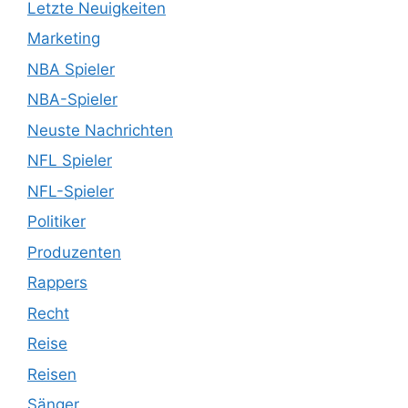
Letzte Neuigkeiten
Marketing
NBA Spieler
NBA-Spieler
Neuste Nachrichten
NFL Spieler
NFL-Spieler
Politiker
Produzenten
Rappers
Recht
Reise
Reisen
Sänger